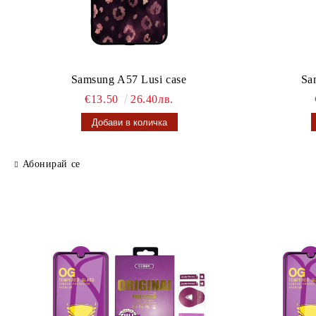
Samsung A57 Lusi case
Sa
€13.50
26.40лв.
Абонирай се