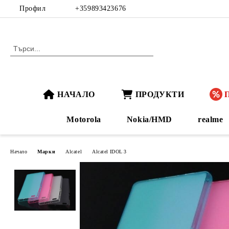
Профил
+359893423676
НАЧАЛО
ПРОДУКТИ
Motorola
Nokia/HMD
realme
Начало
Марки
Alcatel
Alcatel IDOL 3