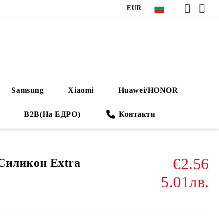
EUR
Samsung
Xiaomi
Huawei/HONOR
B2B(На ЕДРО)
Контакти
€2.56
“ Силикон Extra
5.01лв.