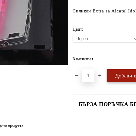
Силикон Extra за Alcatel Ido
Цвят:
В наличност
БЪРЗА ПОРЪЧКА Б
САМО ПОПЪЛНЕТЕ 4 ПОЛЕТА
цени продукта