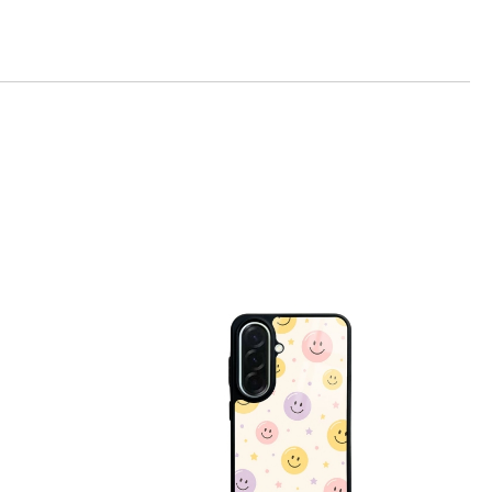
те на работния ден.