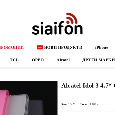
ПРОМОЦИИ
НОВИ ПРОДУКТИ
iPhone
TCL
OPPO
Alcatel
ДРУГИ МАРКИ
Alcatel Idol 3 4.7
Код:
10425
Тегло:
0.000
кг