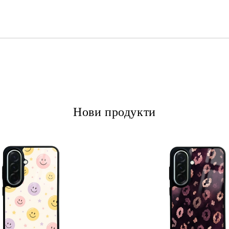
Ние ще се свържем с вас в рамки
Нови продукти