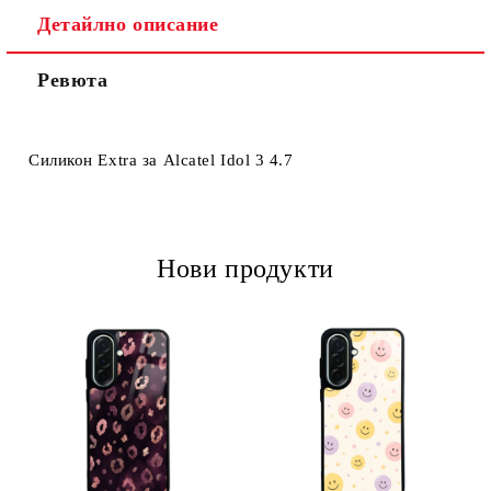
Детайлно описание
Ревюта
Ние ще се свържем с вас в рамките на работния ден.
Силикон Extra за Alcatel Idol 3 4.7
Нови продукти