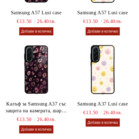
Samsung A57 Lusi case
Samsung A57 Lusi case
€13.50
26.40лв.
€13.50
26.40лв.
Калъф за Samsung A37 със
Samsung A37 Lusi case
защита на камерата, шарен
€13.50
26.40лв.
калъф Lusi case
€13.50
26.40лв.