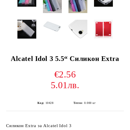
Alcatel Idol 3 5.5“ Силикон Extra
€2.56
5.01лв.
Код:
10428
Тегло:
0.000
кг
Силикон Extra за Alcatel Idol 3