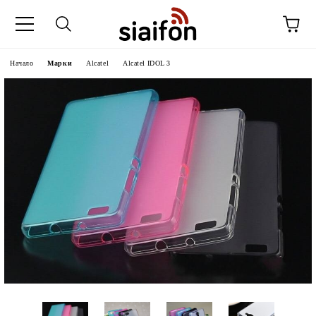
Начало
Марки
Alcatel
Alcatel IDOL 3