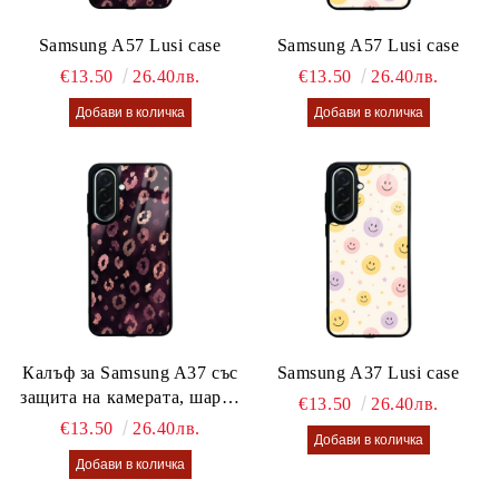
Samsung A57 Lusi case
Samsung A57 Lusi case
€13.50
26.40лв.
€13.50
26.40лв.
Калъф за Samsung A37 със
Samsung A37 Lusi case
защита на камерата, шарен
€13.50
26.40лв.
калъф Lusi case
€13.50
26.40лв.