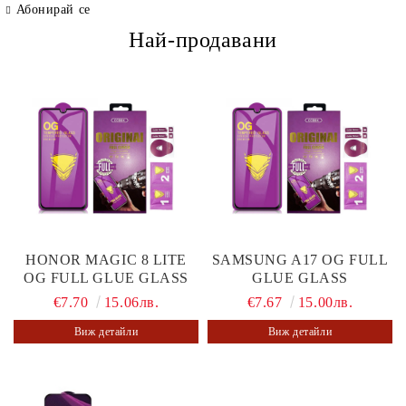
Абонирай се
Най-продавани
HONOR MAGIC 8 LITE
SAMSUNG A17 OG FULL
OG FULL GLUE GLASS
GLUE GLASS
€7.70
15.06лв.
€7.67
15.00лв.
Виж детайли
Виж детайли