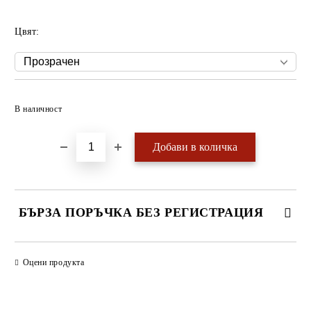
Цвят:
Добави в желани
В наличност
БЪРЗА ПОРЪЧКА БЕЗ РЕГИСТРАЦИЯ
САМО ПОПЪЛНЕТЕ 4 ПОЛЕТА
Оцени продукта