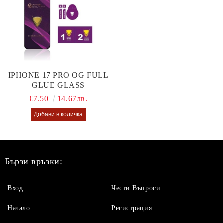
IPHONE 17 PRO OG FULL
GLUE GLASS
€7.50
14.67лв.
Бързи връзки:
Вход
Чести Въпроси
Начало
Регистрация