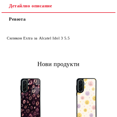
Детайлно описание
Ревюта
Ние ще се свържем с вас в рамките на работния ден.
Силикон Extra за Alcatel Idol 3 5.5
Нови продукти