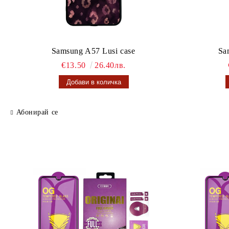
Samsung A57 Lusi case
Sa
€13.50
26.40лв.
Абонирай се