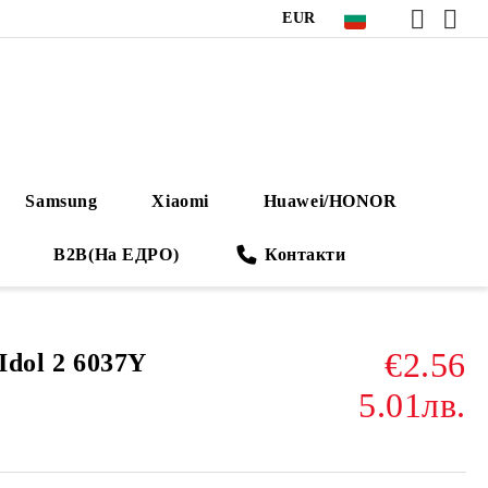
EUR
Samsung
Xiaomi
Huawei/HONOR
B2B(На ЕДРО)
Контакти
€2.56
Idol 2 6037Y
5.01лв.