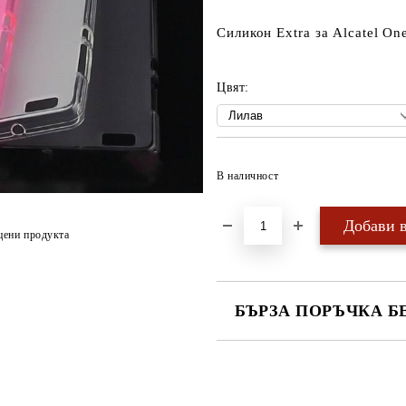
Силикон Extra за Alcatel On
Цвят:
В наличност
цени продукта
БЪРЗА ПОРЪЧКА Б
САМО ПОПЪЛНЕТЕ 4 ПОЛЕТА