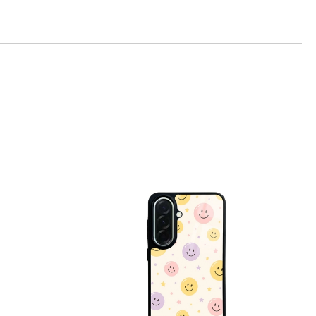
те на работния ден.