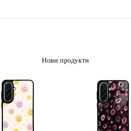
Ние ще се свържем с вас в рамки
Нови продукти