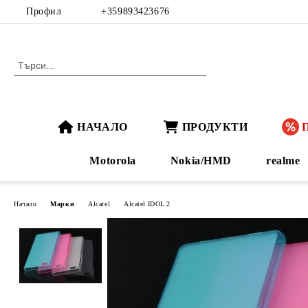
Профил
+359893423676
НАЧАЛО
ПРОДУКТИ
Motorola
Nokia/HMD
realme
Начало
Марки
Alcatel
Alcatel IDOL 2