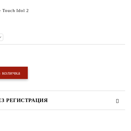
e Touch Idol 2
Добави в желани
ЕЗ РЕГИСТРАЦИЯ