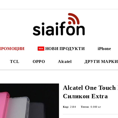
ПРОМОЦИИ
НОВИ ПРОДУКТИ
iPhone
TCL
OPPO
Alcatel
ДРУГИ МАРКИ
Alcatel One Touch 
Силикон Extra
Код:
2184
Тегло:
0.000
кг