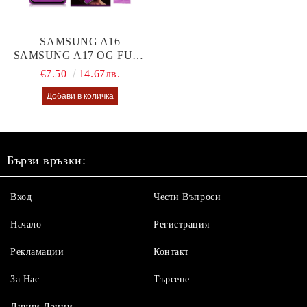
SAMSUNG A16
SAMSUNG A17 OG FULL
GLUE GLASS
€7.50
14.67лв.
Бързи връзки:
Вход
Чести Въпроси
Начало
Регистрация
Рекламации
Контакт
За Нас
Търсене
Лични Данни