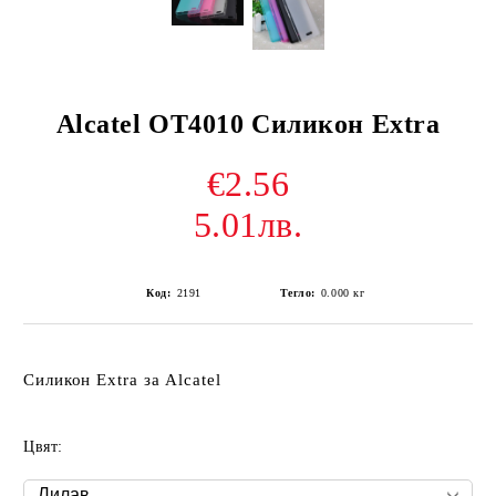
Alcatel OT4010 Силикон Extra
€2.56
5.01лв.
Код:
2191
Тегло:
0.000
кг
Силикон Extra за Alcatel
Цвят: