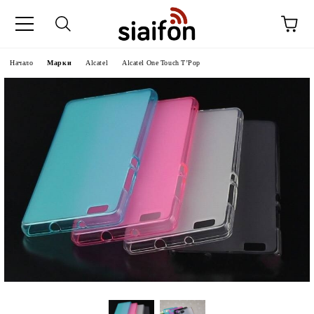
Начало
Марки
Alcatel
Alcatel One Touch T’Pop