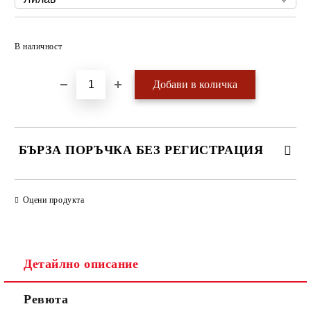
Добави в желани
В наличност
БЪРЗА ПОРЪЧКА БЕЗ РЕГИСТРАЦИЯ
САМО ПОПЪЛНЕТЕ 4 ПОЛЕТА
Оцени продукта
Детайлно описание
Ревюта