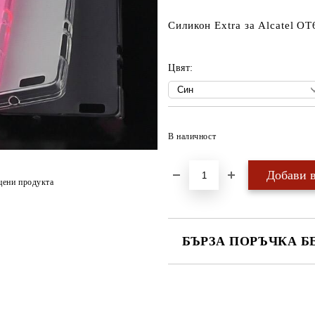
Силикон Extra за Alcatel OT
Цвят:
В наличност
цени продукта
БЪРЗА ПОРЪЧКА Б
САМО ПОПЪЛНЕТЕ 4 ПОЛЕТА