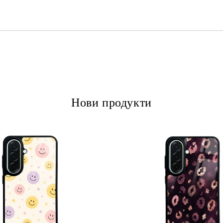
Ние ще се свържем с вас в рамки
Нови продукти