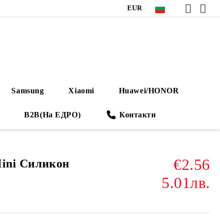
EUR
Samsung
Xiaomi
Huawei/HONOR
B2B(На ЕДРО)
Контакти
€2.56
 Mini Силикон
5.01лв.