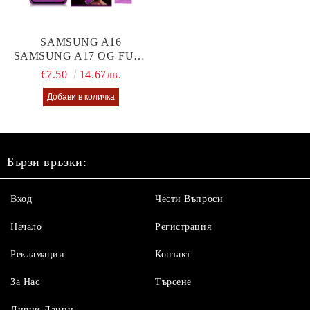
SAMSUNG A16
SAMSUNG A17 OG FULL
GLUE GLASS
€7.50
14.67лв.
Бързи връзки:
Вход
Чести Въпроси
Начало
Регистрация
Рекламации
Контакт
За Нас
Търсене
Лични Данни