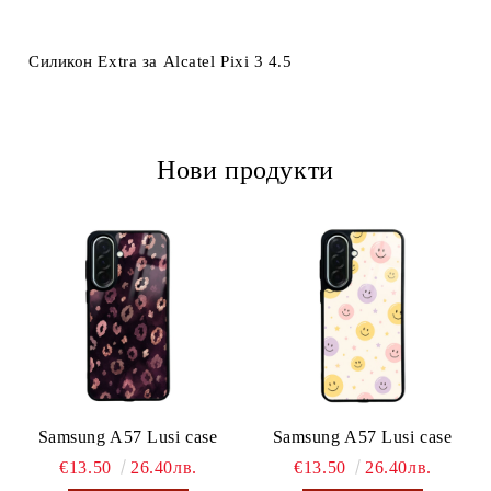
Ние ще се свържем с вас в рамките на работния ден.
Силикон Extra за Alcatel Pixi 3 4.5
Нови продукти
Samsung A57 Lusi case
Samsung A57 Lusi case
€13.50
26.40лв.
€13.50
26.40лв.