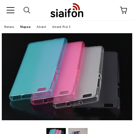
Начало
Марки
Alcatel
Alcatel Pixi 3