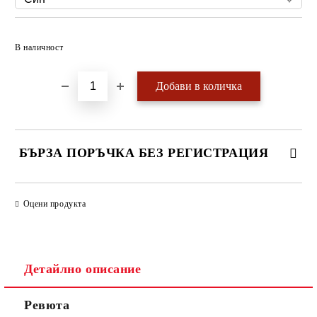
Добави в желани
В наличност
БЪРЗА ПОРЪЧКА БЕЗ РЕГИСТРАЦИЯ
САМО ПОПЪЛНЕТЕ 4 ПОЛЕТА
Оцени продукта
Детайлно описание
Ревюта