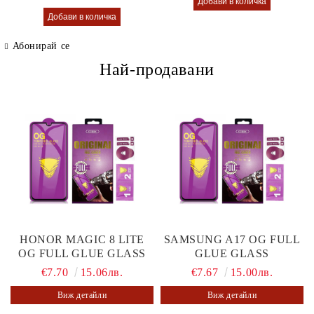
Абонирай се
Най-продавани
HONOR MAGIC 8 LITE
SAMSUNG A17 OG FULL
OG FULL GLUE GLASS
GLUE GLASS
€7.70
15.06лв.
€7.67
15.00лв.
Виж детайли
Виж детайли