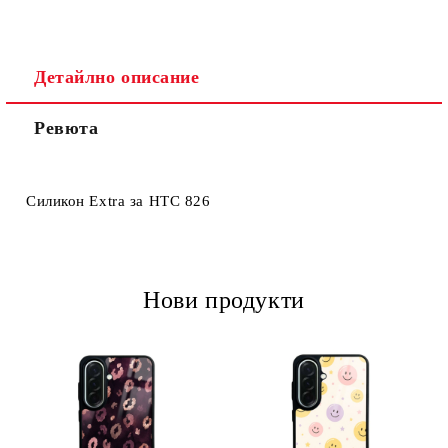
Детайлно описание
Ревюта
Ние ще се свържем с вас в рамките на работния ден.
Силикон Extra за HTC 826
Нови продукти