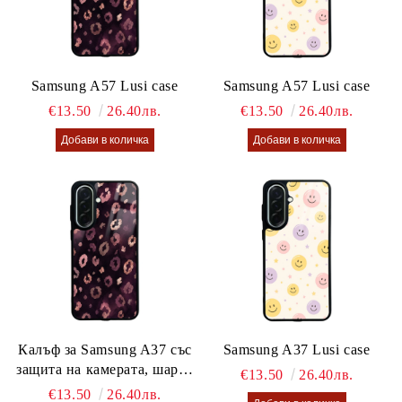
Samsung A57 Lusi case
Samsung A57 Lusi case
€13.50
26.40лв.
€13.50
26.40лв.
Калъф за Samsung A37 със
Samsung A37 Lusi case
защита на камерата, шарен
€13.50
26.40лв.
калъф Lusi case
€13.50
26.40лв.