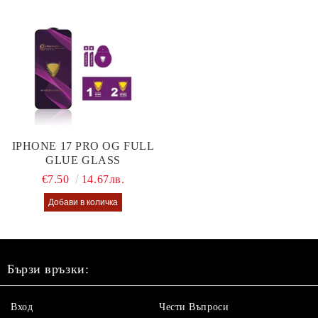
IPHONE 17 PRO OG FULL
GLUE GLASS
€7.50
14.67лв.
Бързи връзки:
Вход
Чести Въпроси