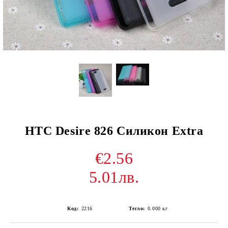
HTC Desire 826 Силикон Extra
€2.56
5.01лв.
Код:
2216
Тегло:
0.000
кг