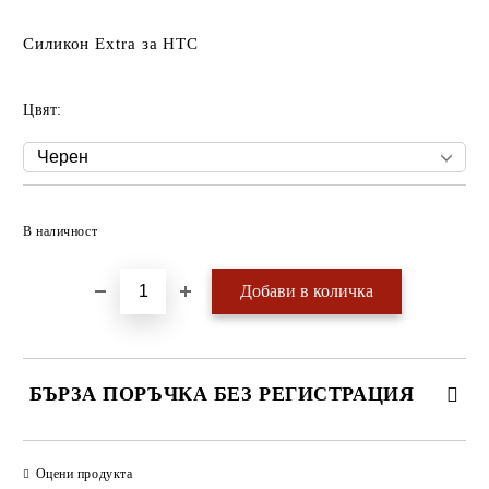
Силикон Extra за HTC
Цвят:
Добави в желани
В наличност
БЪРЗА ПОРЪЧКА БЕЗ РЕГИСТРАЦИЯ
САМО ПОПЪЛНЕТЕ 4 ПОЛЕТА
Оцени продукта