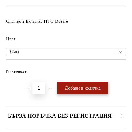
Силикон Extra за HTC Desire
Цвят:
Добави в желани
В наличност
БЪРЗА ПОРЪЧКА БЕЗ РЕГИСТРАЦИЯ
САМО ПОПЪЛНЕТЕ 4 ПОЛЕТА