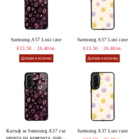
Samsung A57 Lusi case
Samsung A57 Lusi case
€13.50
26.40лв.
€13.50
26.40лв.
Калъф за Samsung A37 със
Samsung A37 Lusi case
защита на камерата, шарен