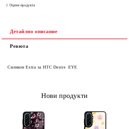
Оцени продукта
Детайлно описание
Ревюта
Ние ще се свържем с вас в рамките на работния ден.
Силикон Extra за HTC Desire EYE
Нови продукти