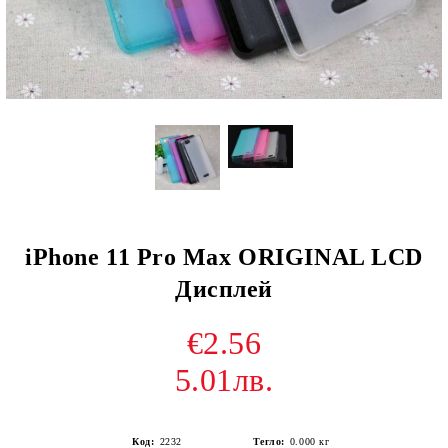
iPhone 11 Pro Max ORIGINAL LCD
Дисплей
€2.56
5.01лв.
Код:
2232
Тегло:
0.000
кг