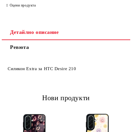
Оцени продукта
Детайлно описание
Ревюта
Ние ще се свържем с вас в рамките на работния ден.
Силикон Extra за HTC Desire 210
Нови продукти