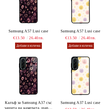
Samsung A57 Lusi case
Samsung A57 Lusi case
€13.50
26.40лв.
€13.50
26.40лв.
Калъф за Samsung A37 със
Samsung A37 Lusi case
защита на камерата, шарен