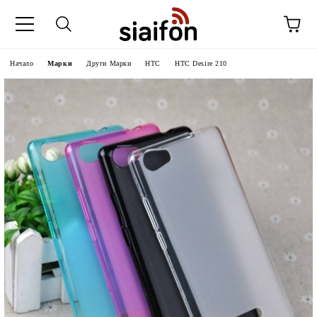
Начало
Марки
Други Марки
HTC
HTC Desire 210