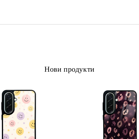
Ние ще се свържем с вас в рамки
Нови продукти