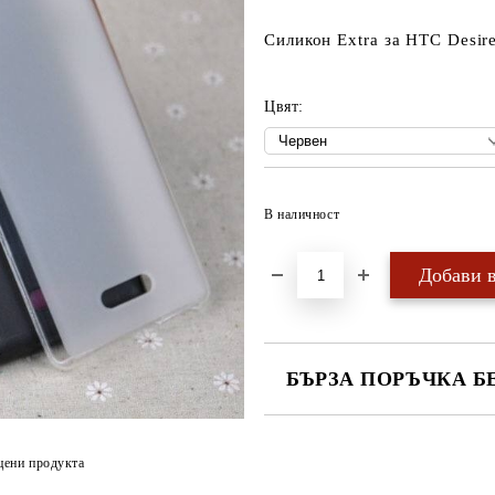
Силикон Extra за HTC Desir
Цвят:
В наличност
БЪРЗА ПОРЪЧКА Б
САМО ПОПЪЛНЕТЕ 4 ПОЛЕТА
цени продукта