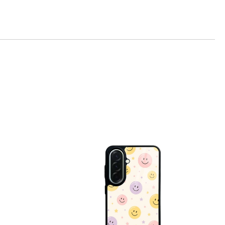
те на работния ден.