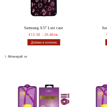
Samsung A57 Lusi case
Sa
€13.50
26.40лв.
Абонирай се