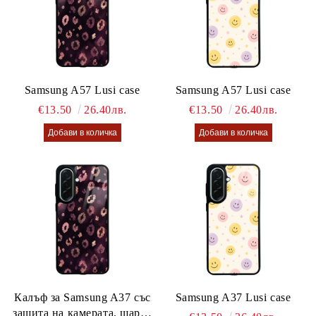
Samsung A57 Lusi case
Samsung A57 Lusi case
€13.50
26.40лв.
€13.50
26.40лв.
Калъф за Samsung A37 със
Samsung A37 Lusi case
защита на камерата, шарен