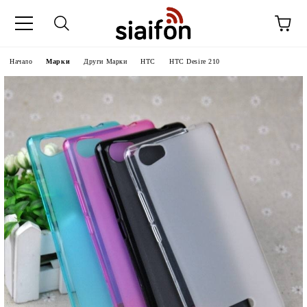
Начало
Марки
Други Марки
HTC
HTC Desire 210