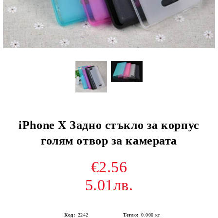
iPhone X Задно стъкло за корпус
голям отвор за камерата
€2.56
5.01лв.
Код:
2242
Тегло:
0.000
кг