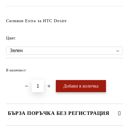
Силикон Extra за HTC Desire
Цвят:
Добави в желани
В наличност
БЪРЗА ПОРЪЧКА БЕЗ РЕГИСТРАЦИЯ
САМО ПОПЪЛНЕТЕ 4 ПОЛЕТА