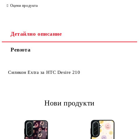
Оцени продукта
Детайлно описание
Ревюта
Ние ще се свържем с вас в рамките на работния ден.
Силикон Extra за HTC Desire 210
Нови продукти