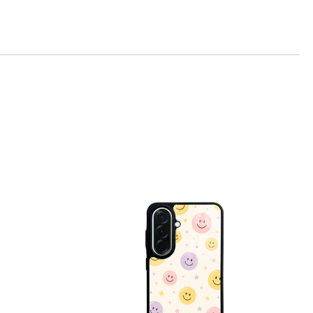
те на работния ден.