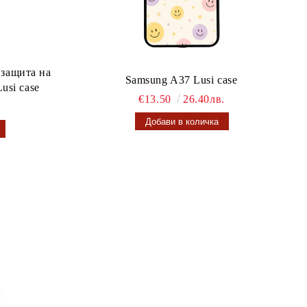
 защита на
Samsung A37 Lusi case
usi case
€13.50
26.40лв.
.