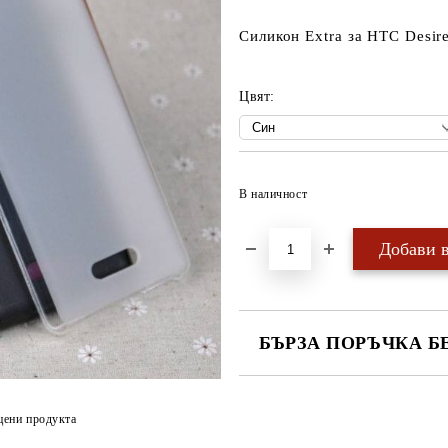
Силикон Extra за HTC Desir
Цвят:
В наличност
БЪРЗА ПОРЪЧКА Б
САМО ПОПЪЛНЕТЕ 4 ПОЛЕТА
цени продукта