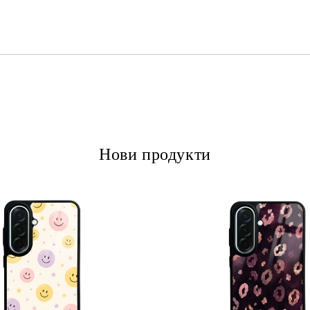
Ние ще се свържем с вас в рамки
Нови продукти