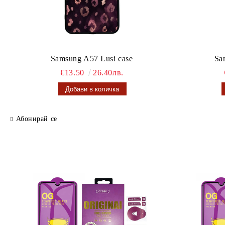
Samsung A57 Lusi case
Sa
€13.50
26.40лв.
Абонирай се