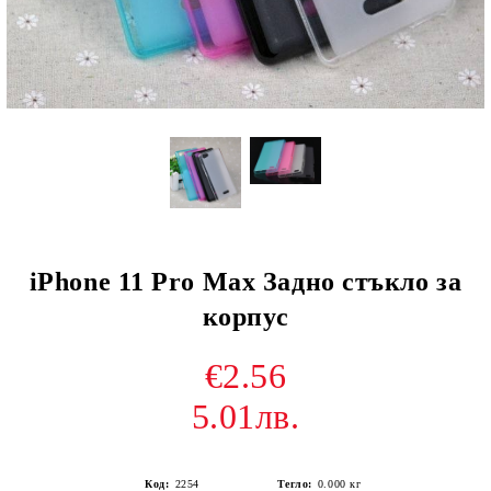
iPhone 11 Pro Max Задно стъкло за
корпус
€2.56
5.01лв.
Код:
2254
Тегло:
0.000
кг