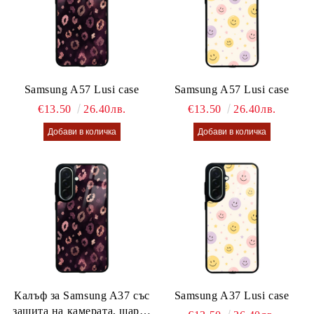
Samsung A57 Lusi case
Samsung A57 Lusi case
€13.50
26.40лв.
€13.50
26.40лв.
Калъф за Samsung A37 със
Samsung A37 Lusi case
защита на камерата, шарен