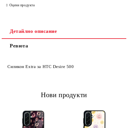
Оцени продукта
Детайлно описание
Ревюта
Ние ще се свържем с вас в рамките на работния ден.
Силикон Extra за HTC Desire 500
Нови продукти