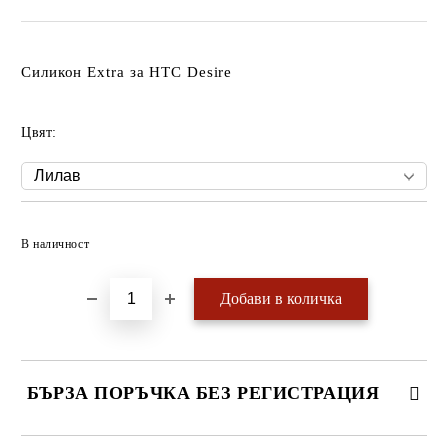
Силикон Extra за HTC Desire
Цвят:
Добави в желани
В наличност
БЪРЗА ПОРЪЧКА БЕЗ РЕГИСТРАЦИЯ
САМО ПОПЪЛНЕТЕ 4 ПОЛЕТА