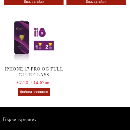
Виж детайли
Виж детайли
IPHONE 17 PRO OG FULL
GLUE GLASS
€7.50
14.67лв.
Бързи връзки: