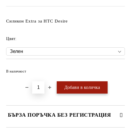
Силикон Extra за HTC Desire
Цвят:
Добави в желани
В наличност
БЪРЗА ПОРЪЧКА БЕЗ РЕГИСТРАЦИЯ
САМО ПОПЪЛНЕТЕ 4 ПОЛЕТА