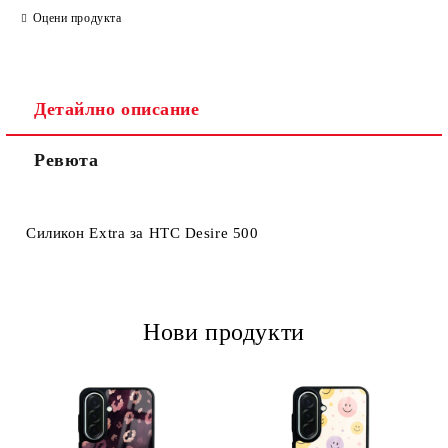
Оцени продукта
Детайлно описание
Ревюта
Ние ще се свържем с вас в рамките на работния ден.
Силикон Extra за HTC Desire 500
Нови продукти