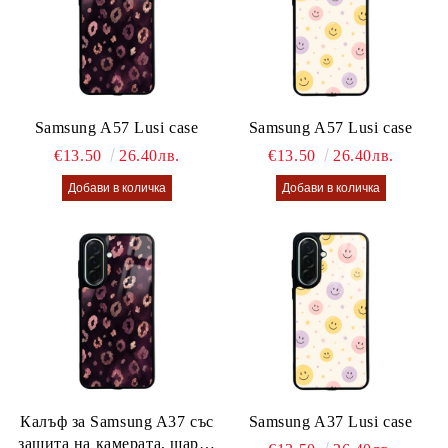
Samsung A57 Lusi case
Samsung A57 Lusi case
€13.50
26.40лв.
€13.50
26.40лв.
Калъф за Samsung A37 със
Samsung A37 Lusi case
защита на камерата, шарен