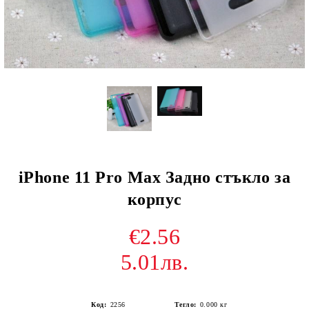
iPhone 11 Pro Max Задно стъкло за
корпус
€2.56
5.01лв.
Код:
2256
Тегло:
0.000
кг