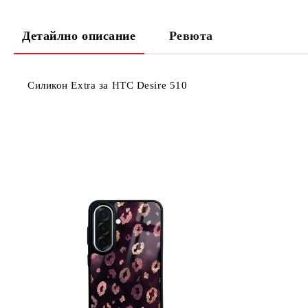
Детайлно описание
Ревюта
Силикон Extra за HTC Desire 510