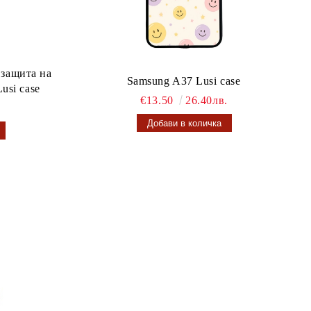
 защита на
Samsung A37 Lusi case
usi case
€13.50
26.40лв.
.