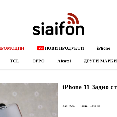
ПРОМОЦИИ
НОВИ ПРОДУКТИ
iPhone
TCL
OPPO
Alcatel
ДРУГИ МАРКИ
iPhone 11 Задно с
Код:
2262
Тегло:
0.000
кг