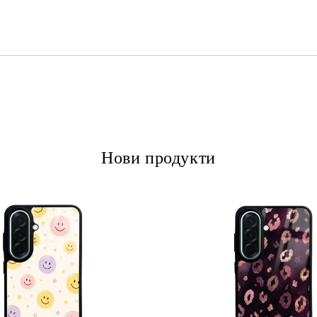
Ние ще се свържем с вас в рамки
Нови продукти