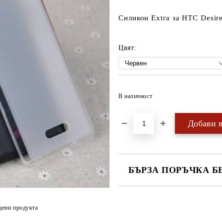
Силикон Extra за HTC Desir
Цвят:
В наличност
БЪРЗА ПОРЪЧКА Б
САМО ПОПЪЛНЕТЕ 4 ПОЛЕТА
цени продукта