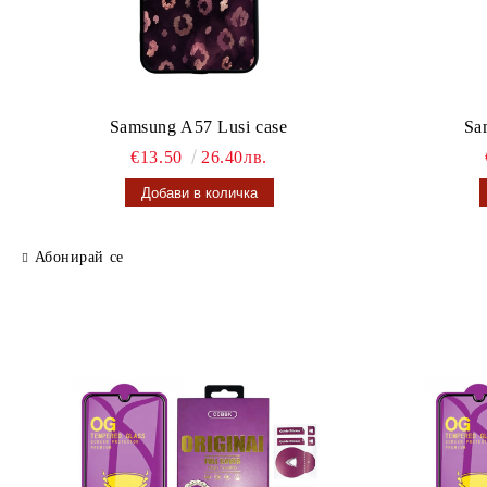
Samsung A57 Lusi case
Sa
€13.50
26.40лв.
Абонирай се