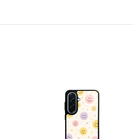
те на работния ден.