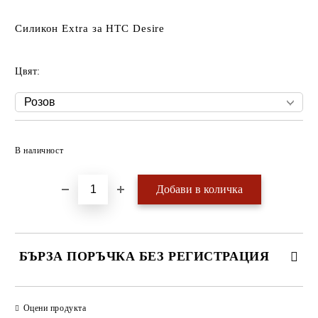
Силикон Extra за HTC Desire
Цвят:
Добави в желани
В наличност
БЪРЗА ПОРЪЧКА БЕЗ РЕГИСТРАЦИЯ
САМО ПОПЪЛНЕТЕ 4 ПОЛЕТА
Оцени продукта