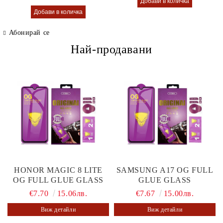
Абонирай се
Най-продавани
HONOR MAGIC 8 LITE
SAMSUNG A17 OG FULL
OG FULL GLUE GLASS
GLUE GLASS
€7.70
15.06лв.
€7.67
15.00лв.
Виж детайли
Виж детайли