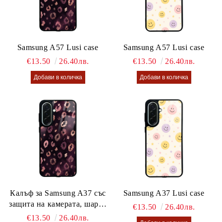
Samsung A57 Lusi case
Samsung A57 Lusi case
€13.50
26.40лв.
€13.50
26.40лв.
Калъф за Samsung A37 със
Samsung A37 Lusi case
защита на камерата, шарен
€13.50
26.40лв.
калъф Lusi case
€13.50
26.40лв.