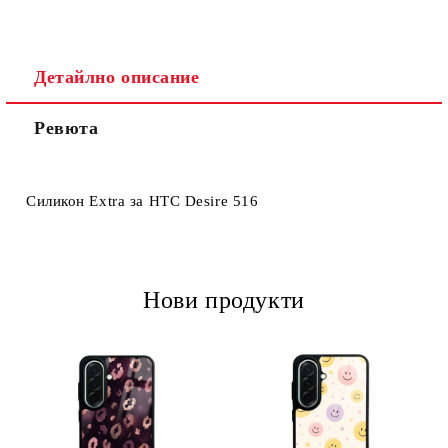
Детайлно описание
Ревюта
Ние ще се свържем с вас в рамките на работния ден.
Силикон Extra за HTC Desire 516
Нови продукти