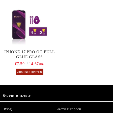
IPHONE 17 PRO OG FULL
GLUE GLASS
€7.50
14.67лв.
Бързи връзки:
Вход
Чести Въпроси