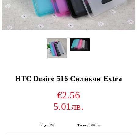
HTC Desire 516 Силикон Extra
€2.56
5.01лв.
Код:
2266
Тегло:
0.000
кг