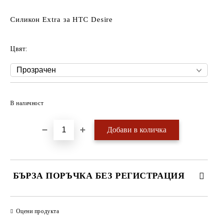
Силикон Extra за HTC Desire
Цвят:
Добави в желани
В наличност
БЪРЗА ПОРЪЧКА БЕЗ РЕГИСТРАЦИЯ
САМО ПОПЪЛНЕТЕ 4 ПОЛЕТА
Оцени продукта