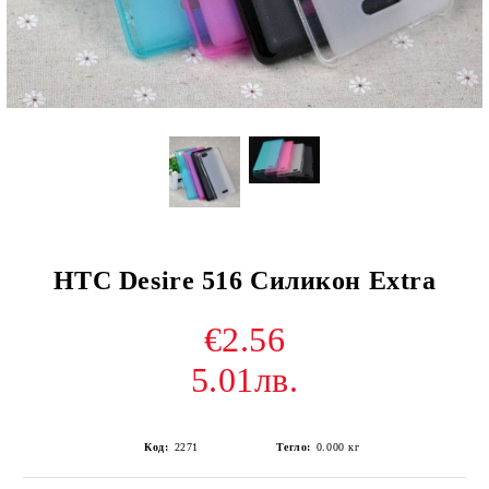
HTC Desire 516 Силикон Extra
€2.56
5.01лв.
Код:
2271
Тегло:
0.000
кг