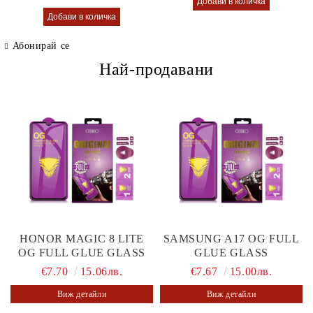
Абонирай се
Най-продавани
HONOR MAGIC 8 LITE
SAMSUNG A17 OG FULL
OG FULL GLUE GLASS
GLUE GLASS
€7.70
15.06лв.
€7.67
15.00лв.
Виж детайли
Виж детайли