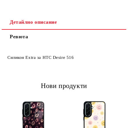
Детайлно описание
Ревюта
Ние ще се свържем с вас в рамките на работния ден.
Силикон Extra за HTC Desire 516
Нови продукти