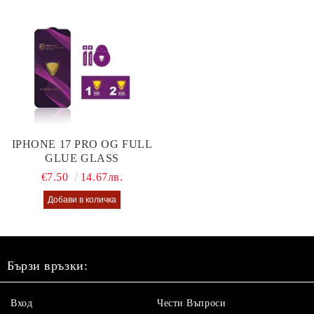
IPHONE 17 PRO OG FULL
GLUE GLASS
€7.50
14.67лв.
Бързи връзки:
Вход
Чести Въпроси