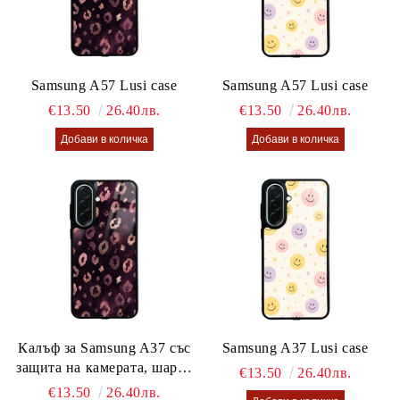
Samsung A57 Lusi case
Samsung A57 Lusi case
€13.50
26.40лв.
€13.50
26.40лв.
Калъф за Samsung A37 със
Samsung A37 Lusi case
защита на камерата, шарен
€13.50
26.40лв.
калъф Lusi case
€13.50
26.40лв.