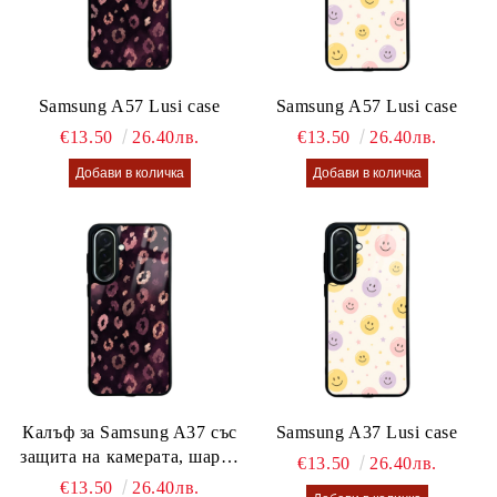
Samsung A57 Lusi case
Samsung A57 Lusi case
€13.50
26.40лв.
€13.50
26.40лв.
Калъф за Samsung A37 със
Samsung A37 Lusi case
защита на камерата, шарен
€13.50
26.40лв.
калъф Lusi case
€13.50
26.40лв.