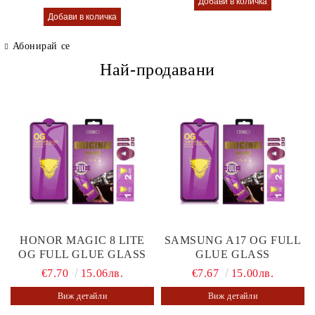
Абонирай се
Най-продавани
HONOR MAGIC 8 LITE
SAMSUNG A17 OG FULL
OG FULL GLUE GLASS
GLUE GLASS
€7.70
15.06лв.
€7.67
15.00лв.
Виж детайли
Виж детайли