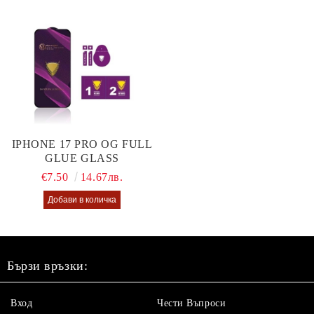
IPHONE 17 PRO OG FULL
GLUE GLASS
€7.50
14.67лв.
Бързи връзки:
Вход
Чести Въпроси