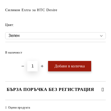
Силикон Extra за HTC Desire
Цвят:
Добави в желани
В наличност
БЪРЗА ПОРЪЧКА БЕЗ РЕГИСТРАЦИЯ
САМО ПОПЪЛНЕТЕ 4 ПОЛЕТА
Оцени продукта