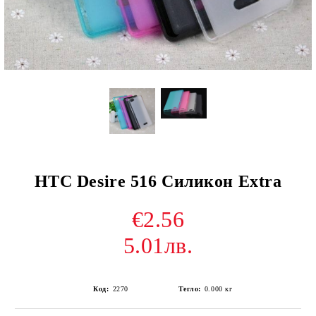
HTC Desire 516 Силикон Extra
€2.56
5.01лв.
Код:
2270
Тегло:
0.000
кг