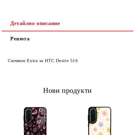
Детайлно описание
Ревюта
Ние ще се свържем с вас в рамките на работния ден.
Силикон Extra за HTC Desire 516
Нови продукти