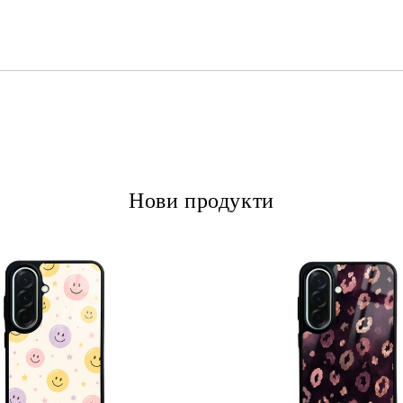
Ние ще се свържем с вас в рамки
Нови продукти