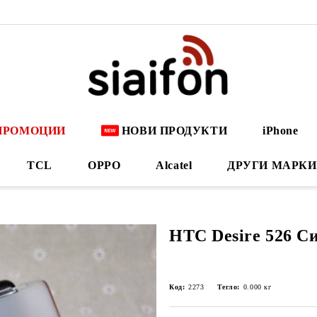
ПРОМОЦИИ
НОВИ ПРОДУКТИ
iPhone
TCL
OPPO
Alcatel
ДРУГИ МАРКИ
HTC Desire 526 С
Код:
2273
Тегло:
0.000
кг