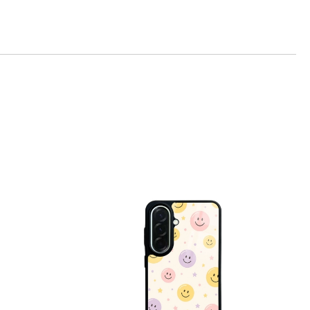
те на работния ден.