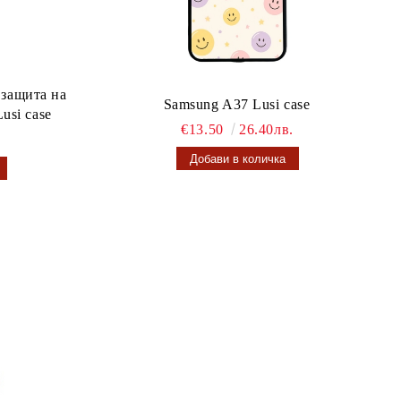
 защита на
Samsung A37 Lusi case
usi case
€13.50
26.40лв.
.