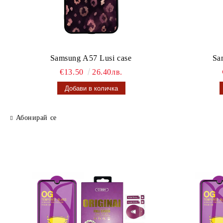
Samsung A57 Lusi case
Sa
€13.50
26.40лв.
Абонирай се