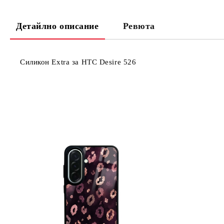
Детайлно описание
Ревюта
Силикон Extra за HTC Desire 526