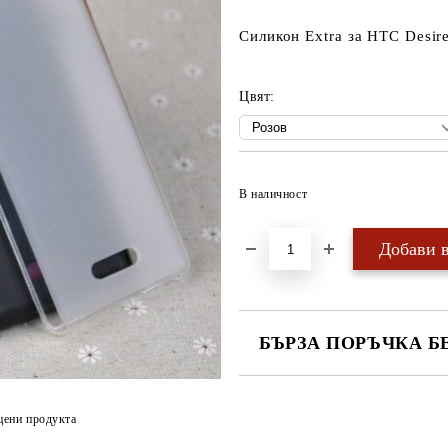
Силикон Extra за HTC Desir
Цвят:
В наличност
БЪРЗА ПОРЪЧКА Б
САМО ПОПЪЛНЕТЕ 4 ПОЛЕТА
цени продукта