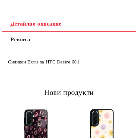
Детайлно описание
Ревюта
Ние ще се свържем с вас в рамките на работния ден.
Силикон Extra за HTC Desire 601
Нови продукти