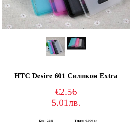
HTC Desire 601 Силикон Extra
€2.56
5.01лв.
Код:
2281
Тегло:
0.000
кг