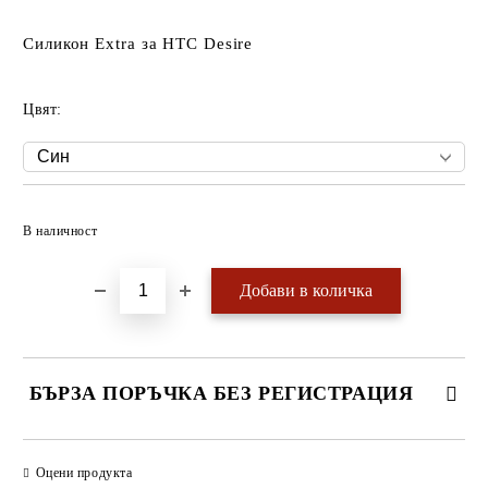
Силикон Extra за HTC Desire
Цвят:
Добави в желани
В наличност
БЪРЗА ПОРЪЧКА БЕЗ РЕГИСТРАЦИЯ
САМО ПОПЪЛНЕТЕ 4 ПОЛЕТА
Оцени продукта