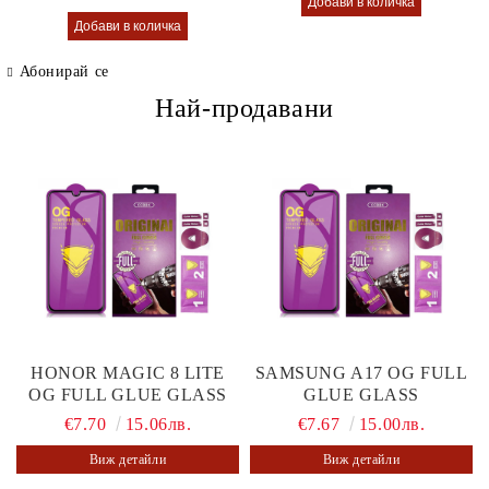
Абонирай се
Най-продавани
HONOR MAGIC 8 LITE
SAMSUNG A17 OG FULL
OG FULL GLUE GLASS
GLUE GLASS
€7.70
15.06лв.
€7.67
15.00лв.
Виж детайли
Виж детайли