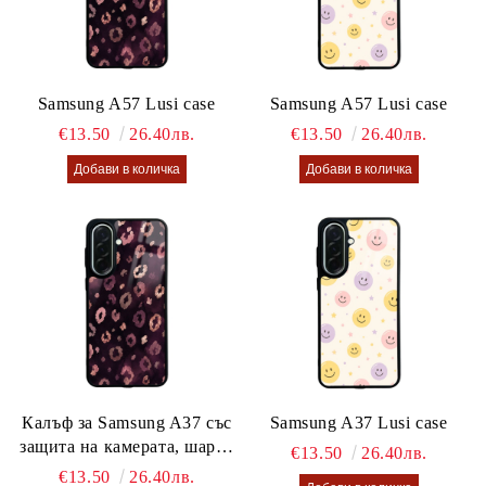
Samsung A57 Lusi case
Samsung A57 Lusi case
€13.50
26.40лв.
€13.50
26.40лв.
Калъф за Samsung A37 със
Samsung A37 Lusi case
защита на камерата, шарен
€13.50
26.40лв.
калъф Lusi case
€13.50
26.40лв.