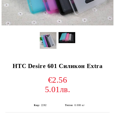
HTC Desire 601 Силикон Extra
€2.56
5.01лв.
Код:
2282
Тегло:
0.000
кг