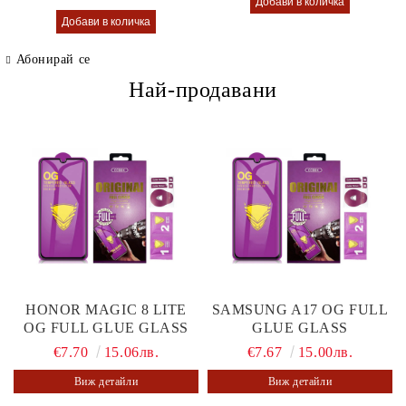
Абонирай се
Най-продавани
HONOR MAGIC 8 LITE
SAMSUNG A17 OG FULL
OG FULL GLUE GLASS
GLUE GLASS
€7.70
15.06лв.
€7.67
15.00лв.
Виж детайли
Виж детайли