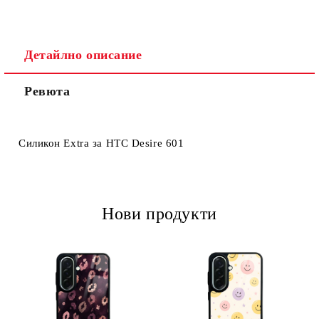
Детайлно описание
Ревюта
Ние ще се свържем с вас в рамките на работния ден.
Силикон Extra за HTC Desire 601
Нови продукти