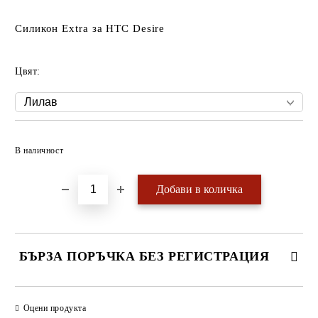
Силикон Extra за HTC Desire
Цвят:
Добави в желани
В наличност
БЪРЗА ПОРЪЧКА БЕЗ РЕГИСТРАЦИЯ
САМО ПОПЪЛНЕТЕ 4 ПОЛЕТА
Оцени продукта