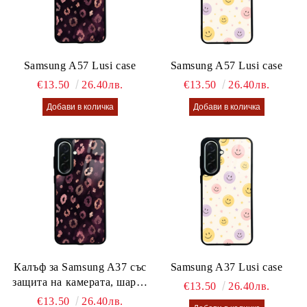
Samsung A57 Lusi case
Samsung A57 Lusi case
€13.50
26.40лв.
€13.50
26.40лв.
Калъф за Samsung A37 със
Samsung A37 Lusi case
защита на камерата, шарен
€13.50
26.40лв.
калъф Lusi case
€13.50
26.40лв.