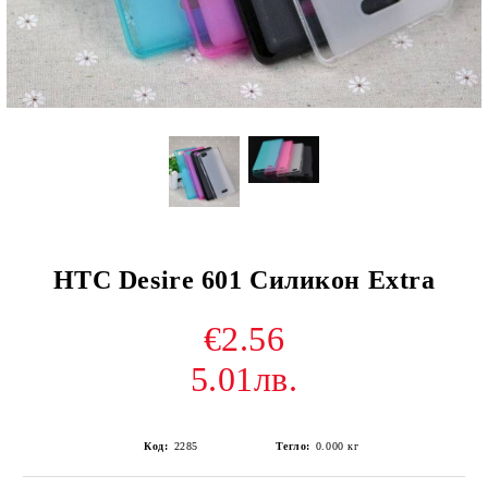
HTC Desire 601 Силикон Extra
€2.56
5.01лв.
Код:
2285
Тегло:
0.000
кг