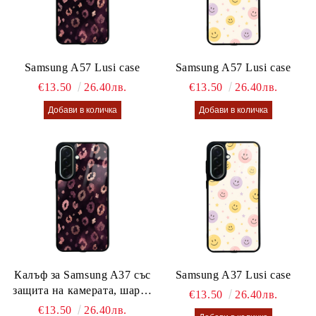
Samsung A57 Lusi case
Samsung A57 Lusi case
€13.50
26.40лв.
€13.50
26.40лв.
Калъф за Samsung A37 със
Samsung A37 Lusi case
защита на камерата, шарен
€13.50
26.40лв.
калъф Lusi case
€13.50
26.40лв.