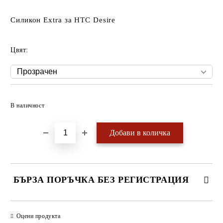
Силикон Extra за HTC Desire
Цвят:
Добави в желани
В наличност
БЪРЗА ПОРЪЧКА БЕЗ РЕГИСТРАЦИЯ
САМО ПОПЪЛНЕТЕ 4 ПОЛЕТА
Оцени продукта