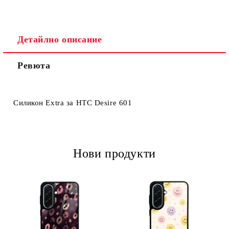
Детайлно описание
Ревюта
Ние ще се свържем с вас в рамките на работния ден.
Силикон Extra за HTC Desire 601
Нови продукти