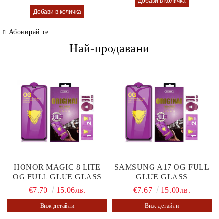
Абонирай се
Най-продавани
HONOR MAGIC 8 LITE
SAMSUNG A17 OG FULL
OG FULL GLUE GLASS
GLUE GLASS
€7.70
15.06лв.
€7.67
15.00лв.
Виж детайли
Виж детайли