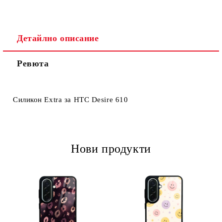
Детайлно описание
Ревюта
Ние ще се свържем с вас в рамките на работния ден.
Силикон Extra за HTC Desire 610
Нови продукти