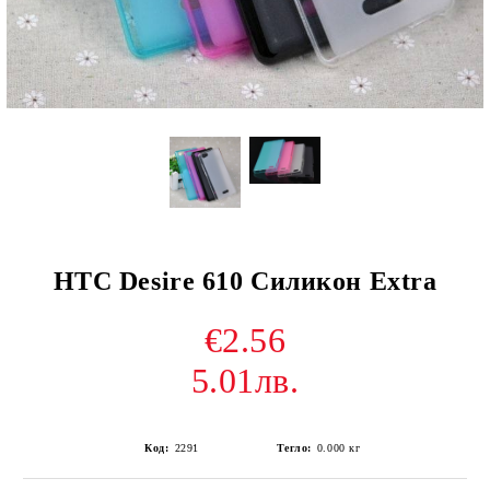
HTC Desire 610 Силикон Extra
€2.56
5.01лв.
Код:
2291
Тегло:
0.000
кг