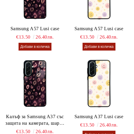
Samsung A57 Lusi case
Samsung A57 Lusi case
€13.50
26.40лв.
€13.50
26.40лв.
Калъф за Samsung A37 със
Samsung A37 Lusi case
защита на камерата, шарен
€13.50
26.40лв.
калъф Lusi case
€13.50
26.40лв.