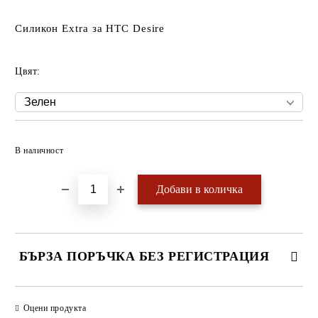
Силикон Extra за HTC Desire
Цвят:
Добави в желани
В наличност
БЪРЗА ПОРЪЧКА БЕЗ РЕГИСТРАЦИЯ
САМО ПОПЪЛНЕТЕ 4 ПОЛЕТА
Оцени продукта