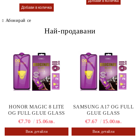
Абонирай се
Най-продавани
HONOR MAGIC 8 LITE
SAMSUNG A17 OG FULL
OG FULL GLUE GLASS
GLUE GLASS
€7.70
15.06лв.
€7.67
15.00лв.
Виж детайли
Виж детайли