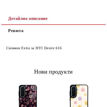
Детайлно описание
Ревюта
Ние ще се свържем с вас в рамките на работния ден.
Силикон Extra за HTC Desire 616
Нови продукти