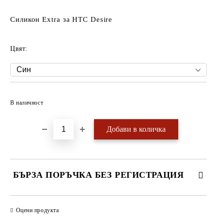
Силикон Extra за HTC Desire
Цвят:
Добави в желани
В наличност
БЪРЗА ПОРЪЧКА БЕЗ РЕГИСТРАЦИЯ
САМО ПОПЪЛНЕТЕ 4 ПОЛЕТА
Оцени продукта