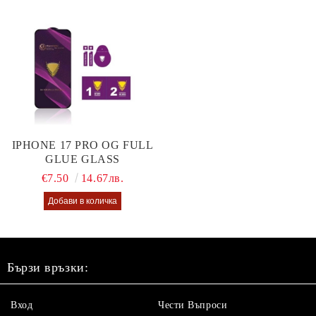
IPHONE 17 PRO OG FULL
GLUE GLASS
€7.50
14.67лв.
Бързи връзки:
Вход
Чести Въпроси