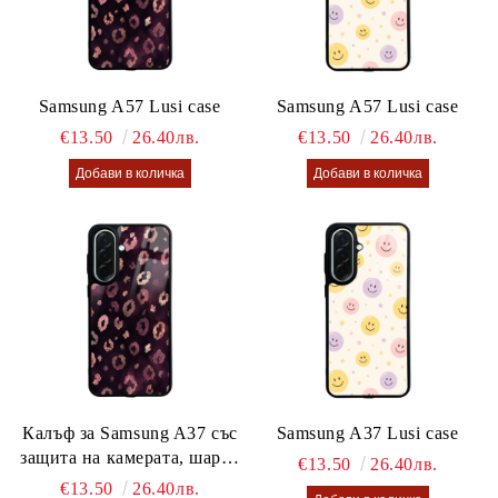
Samsung A57 Lusi case
Samsung A57 Lusi case
€13.50
26.40лв.
€13.50
26.40лв.
Калъф за Samsung A37 със
Samsung A37 Lusi case
защита на камерата, шарен
€13.50
26.40лв.
калъф Lusi case
€13.50
26.40лв.