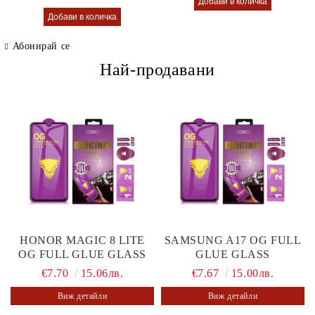
Абонирай се
Най-продавани
HONOR MAGIC 8 LITE
SAMSUNG A17 OG FULL
OG FULL GLUE GLASS
GLUE GLASS
€7.70
15.06лв.
€7.67
15.00лв.
Виж детайли
Виж детайли