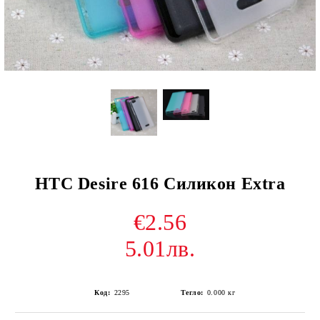
HTC Desire 616 Силикон Extra
€2.56
5.01лв.
Код:
2295
Тегло:
0.000
кг