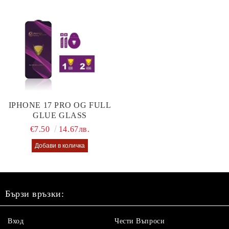
IPHONE 17 PRO OG FULL
GLUE GLASS
€7.50
14.67лв.
Бързи връзки:
Вход
Чести Въпроси