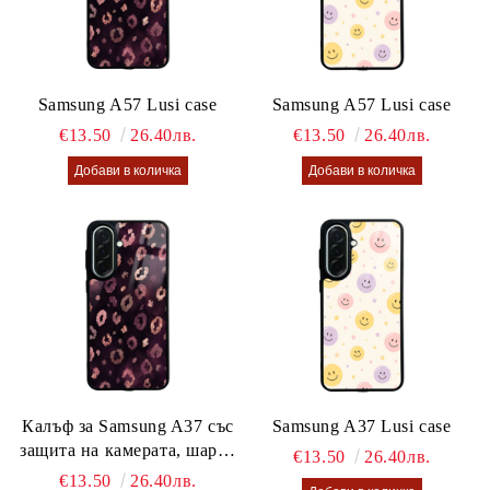
Samsung A57 Lusi case
Samsung A57 Lusi case
€13.50
26.40лв.
€13.50
26.40лв.
Калъф за Samsung A37 със
Samsung A37 Lusi case
защита на камерата, шарен
€13.50
26.40лв.
калъф Lusi case
€13.50
26.40лв.