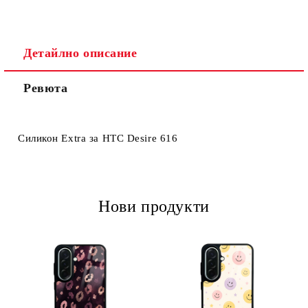
Детайлно описание
Ревюта
Ние ще се свържем с вас в рамките на работния ден.
Силикон Extra за HTC Desire 616
Нови продукти