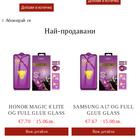
Абонирай се
Най-продавани
HONOR MAGIC 8 LITE
SAMSUNG A17 OG FULL
OG FULL GLUE GLASS
GLUE GLASS
€7.70
15.06лв.
€7.67
15.00лв.
Виж детайли
Виж детайли