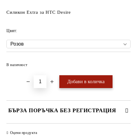
Силикон Extra за HTC Desire
Цвят:
Добави в желани
В наличност
БЪРЗА ПОРЪЧКА БЕЗ РЕГИСТРАЦИЯ
САМО ПОПЪЛНЕТЕ 4 ПОЛЕТА
Оцени продукта