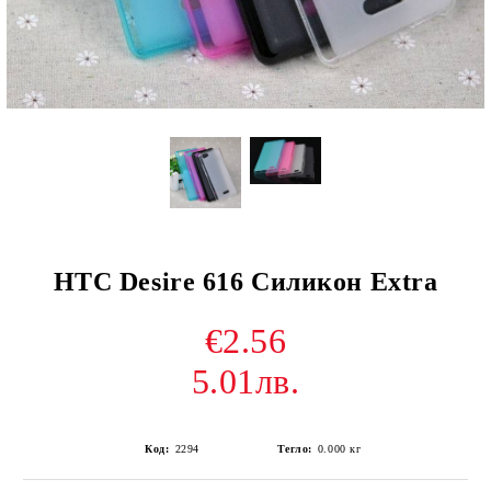
HTC Desire 616 Силикон Extra
€2.56
5.01лв.
Код:
2294
Тегло:
0.000
кг