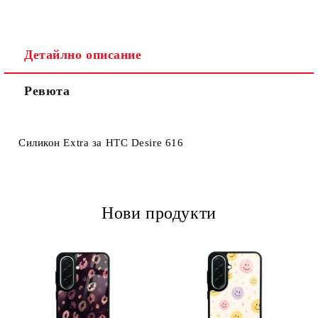
Детайлно описание
Ревюта
Ние ще се свържем с вас в рамките на работния ден.
Силикон Extra за HTC Desire 616
Нови продукти