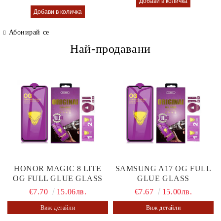
Абонирай се
Най-продавани
HONOR MAGIC 8 LITE
SAMSUNG A17 OG FULL
OG FULL GLUE GLASS
GLUE GLASS
€7.70
15.06лв.
€7.67
15.00лв.
Виж детайли
Виж детайли