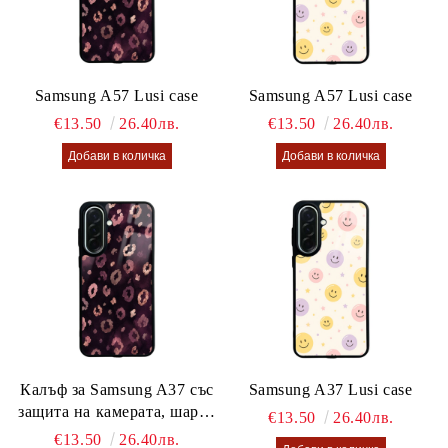
Samsung A57 Lusi case
Samsung A57 Lusi case
€13.50
26.40лв.
€13.50
26.40лв.
Калъф за Samsung A37 със
Samsung A37 Lusi case
защита на камерата, шарен
€13.50
26.40лв.
калъф Lusi case
€13.50
26.40лв.