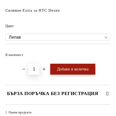
Силикон Extra за HTC Desire
Цвят:
Добави в желани
В наличност
БЪРЗА ПОРЪЧКА БЕЗ РЕГИСТРАЦИЯ
САМО ПОПЪЛНЕТЕ 4 ПОЛЕТА
Оцени продукта