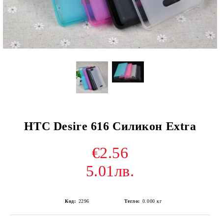
HTC Desire 616 Силикон Extra
€2.56
5.01лв.
Код:
2296
Тегло:
0.000
кг