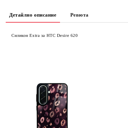
Детайлно описание
Ревюта
Силикон Extra за HTC Desire 620