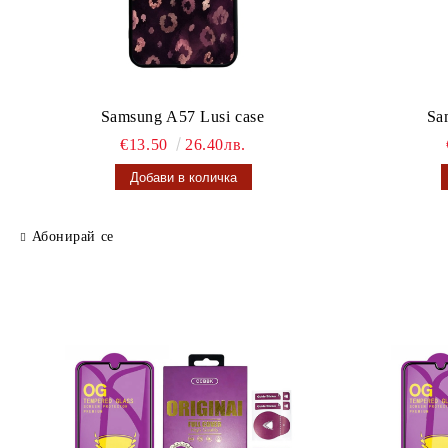
Samsung A57 Lusi case
Sa
€13.50
26.40лв.
Абонирай се