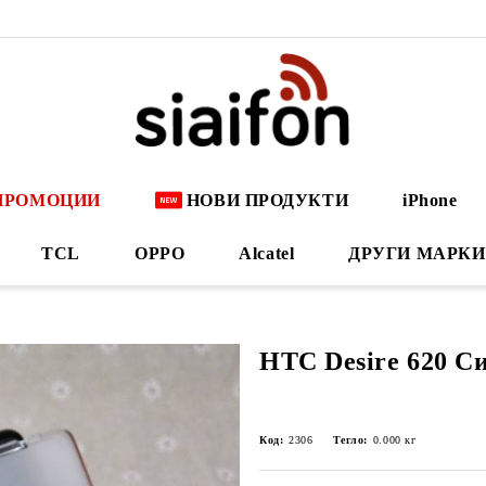
ПРОМОЦИИ
НОВИ ПРОДУКТИ
iPhone
TCL
OPPO
Alcatel
ДРУГИ МАРКИ
HTC Desire 620 С
Код:
2306
Тегло:
0.000
кг