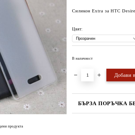
Силикон Extra за HTC Desir
Цвят:
В наличност
БЪРЗА ПОРЪЧКА Б
САМО ПОПЪЛНЕТЕ 4 ПОЛЕТА
цени продукта