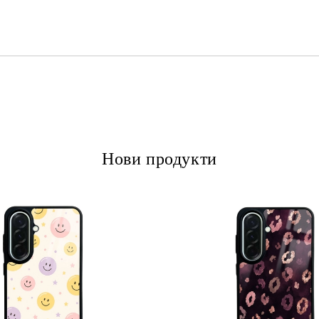
Ние ще се свържем с вас в рамки
Нови продукти