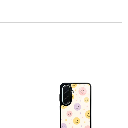
те на работния ден.