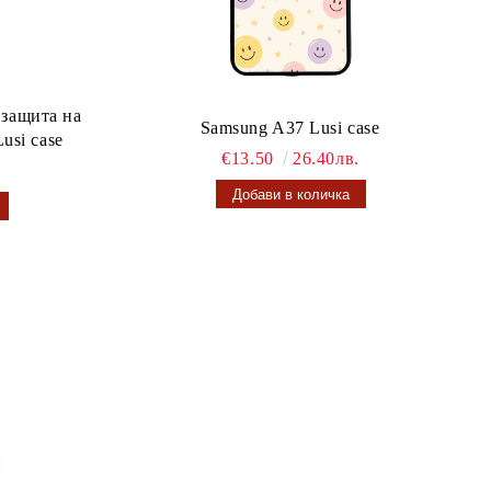
 защита на
Samsung A37 Lusi case
usi case
€13.50
26.40лв.
.