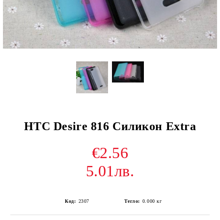
HTC Desire 816 Силикон Extra
€2.56
5.01лв.
Код:
2307
Тегло:
0.000
кг