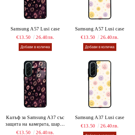
Samsung A57 Lusi case
Samsung A57 Lusi case
€13.50
26.40лв.
€13.50
26.40лв.
Калъф за Samsung A37 със
Samsung A37 Lusi case
защита на камерата, шарен
€13.50
26.40лв.
калъф Lusi case
€13.50
26.40лв.