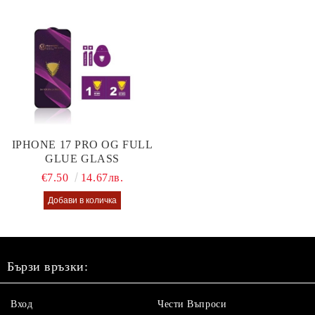
IPHONE 17 PRO OG FULL
GLUE GLASS
€7.50
14.67лв.
Бързи връзки:
Вход
Чести Въпроси