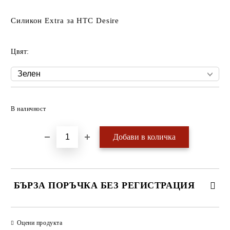
Силикон Extra за HTC Desire
Цвят:
Добави в желани
В наличност
БЪРЗА ПОРЪЧКА БЕЗ РЕГИСТРАЦИЯ
САМО ПОПЪЛНЕТЕ 4 ПОЛЕТА
Оцени продукта