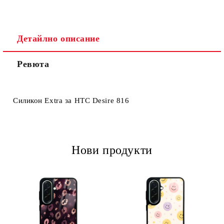
Детайлно описание
Ревюта
Ние ще се свържем с вас в рамките на работния ден.
Силикон Extra за HTC Desire 816
Нови продукти