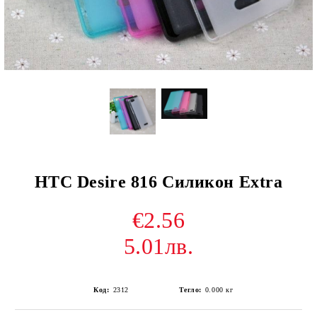
HTC Desire 816 Силикон Extra
€2.56
5.01лв.
Код:
2312
Тегло:
0.000
кг