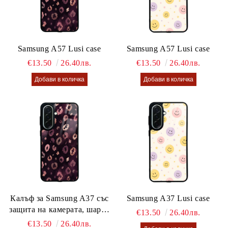
Samsung A57 Lusi case
Samsung A57 Lusi case
€13.50
26.40лв.
€13.50
26.40лв.
Калъф за Samsung A37 със
Samsung A37 Lusi case
защита на камерата, шарен
€13.50
26.40лв.
калъф Lusi case
€13.50
26.40лв.