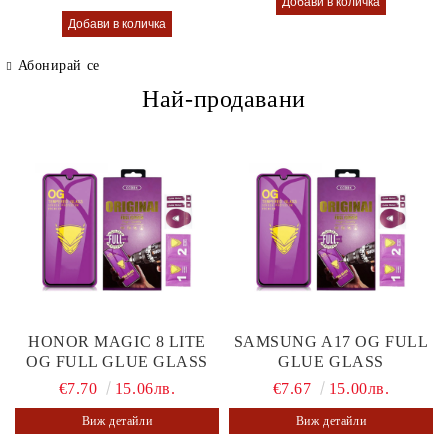
Абонирай се
Най-продавани
HONOR MAGIC 8 LITE
SAMSUNG A17 OG FULL
OG FULL GLUE GLASS
GLUE GLASS
€7.70
15.06лв.
€7.67
15.00лв.
Виж детайли
Виж детайли