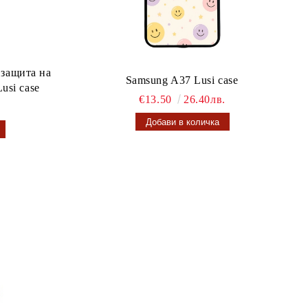
 защита на
Samsung A37 Lusi case
usi case
€13.50
26.40лв.
.