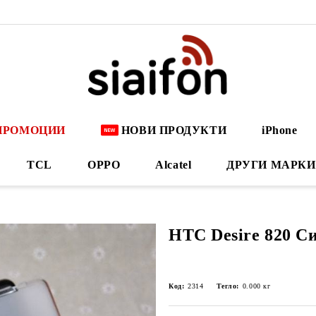
ПРОМОЦИИ
НОВИ ПРОДУКТИ
iPhone
TCL
OPPO
Alcatel
ДРУГИ МАРКИ
HTC Desire 820 С
Код:
2314
Тегло:
0.000
кг