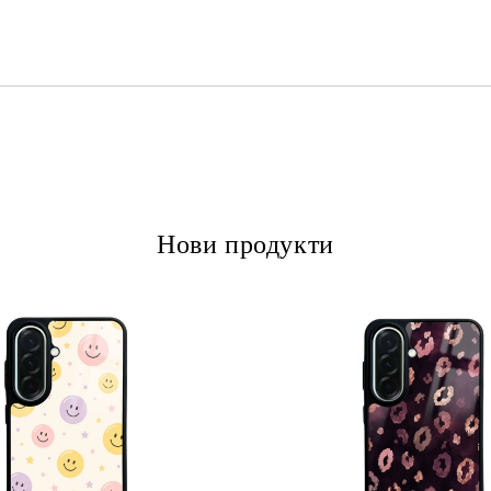
Ние ще се свържем с вас в рамки
Нови продукти