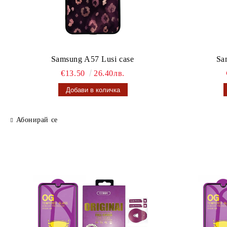
Samsung A57 Lusi case
Sa
€13.50
26.40лв.
Абонирай се