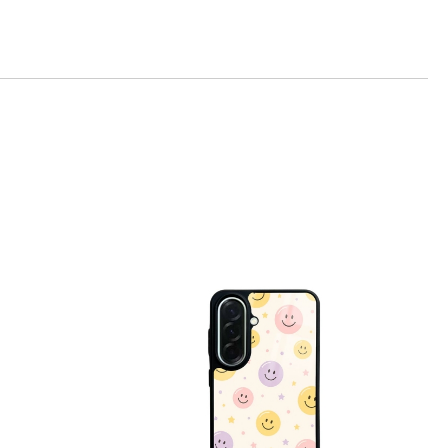
те на работния ден.