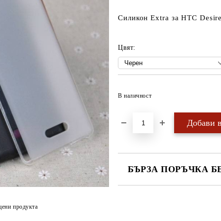
Силикон Extra за HTC Desir
Цвят:
В наличност
БЪРЗА ПОРЪЧКА Б
САМО ПОПЪЛНЕТЕ 4 ПОЛЕТА
цени продукта