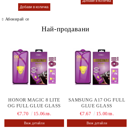
Абонирай се
Най-продавани
HONOR MAGIC 8 LITE
SAMSUNG A17 OG FULL
OG FULL GLUE GLASS
GLUE GLASS
€7.70
15.06лв.
€7.67
15.00лв.
Виж детайли
Виж детайли