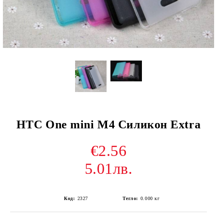
HTC One mini M4 Силикон Extra
€2.56
5.01лв.
Код:
2327
Тегло:
0.000
кг