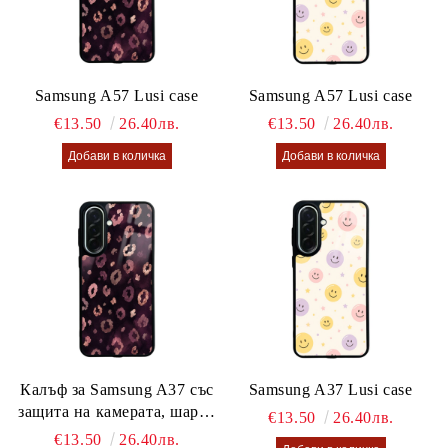
Samsung A57 Lusi case
Samsung A57 Lusi case
€13.50
26.40лв.
€13.50
26.40лв.
Калъф за Samsung A37 със
Samsung A37 Lusi case
защита на камерата, шарен
€13.50
26.40лв.
калъф Lusi case
€13.50
26.40лв.