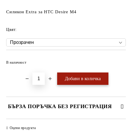
Силикон Extra за HTC Desire M4
Цвят:
Добави в желани
В наличност
БЪРЗА ПОРЪЧКА БЕЗ РЕГИСТРАЦИЯ
САМО ПОПЪЛНЕТЕ 4 ПОЛЕТА
Оцени продукта