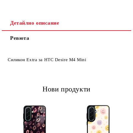
Детайлно описание
Ревюта
Ние ще се свържем с вас в рамките на работния ден.
Силикон Extra за HTC Desire M4 Mini
Нови продукти