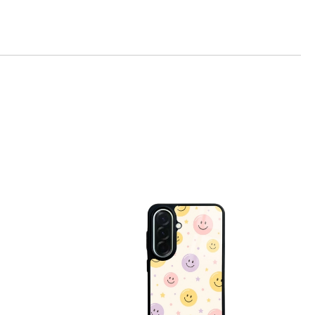
те на работния ден.