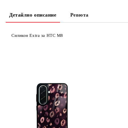
Детайлно описание
Ревюта
Силикон Extra за HTC M8