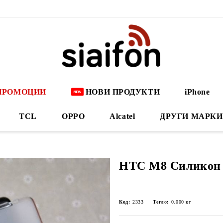
ПРОМОЦИИ
НОВИ ПРОДУКТИ
iPhone
TCL
OPPO
Alcatel
ДРУГИ МАРКИ
HTC M8 Силикон 
Код:
2333
Тегло:
0.000
кг