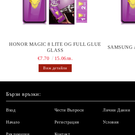
HONOR MAGIC 8 LITE OG FULL GLUE
SAMSUNG 
GLASS
€7.70
15.06лв.
Виж детайли
Бързи връзки:
Вход
Чести Въпроси
Лични Данни
Начало
Регистрация
Условия
Рекламации
Контакт