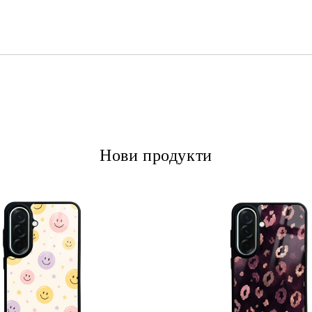
Ние ще се свържем с вас в рамки
Нови продукти