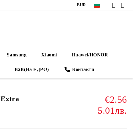
EUR
Samsung
Xiaomi
Huawei/HONOR
B2B(На ЕДРО)
Контакти
€2.56
Extra
5.01лв.