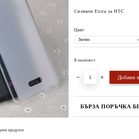
Силикон Extra за HTC
Цвят:
В наличност
БЪРЗА ПОРЪЧКА Б
САМО ПОПЪЛНЕТЕ 4 ПОЛЕТА
цени продукта