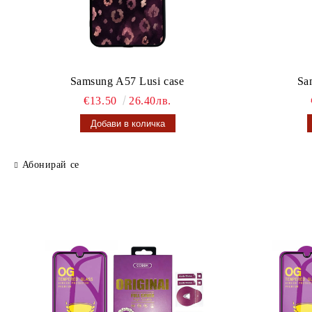
Samsung A57 Lusi case
Sa
€13.50
26.40лв.
Абонирай се