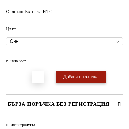
Силикон Extra за HTC
Цвят:
Добави в желани
В наличност
БЪРЗА ПОРЪЧКА БЕЗ РЕГИСТРАЦИЯ
САМО ПОПЪЛНЕТЕ 4 ПОЛЕТА
Оцени продукта