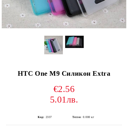
HTC One M9 Силикон Extra
€2.56
5.01лв.
Код:
2337
Тегло:
0.000
кг