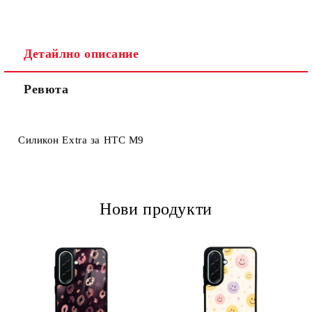
Детайлно описание
Ревюта
Ние ще се свържем с вас в рамките на работния ден.
Силикон Extra за HTC M9
Нови продукти