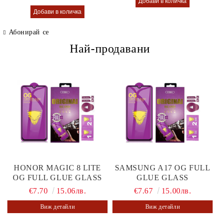
Абонирай се
Най-продавани
HONOR MAGIC 8 LITE
SAMSUNG A17 OG FULL
OG FULL GLUE GLASS
GLUE GLASS
€7.70
15.06лв.
€7.67
15.00лв.
Виж детайли
Виж детайли