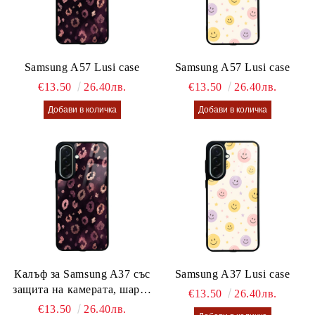
Samsung A57 Lusi case
Samsung A57 Lusi case
€13.50
26.40лв.
€13.50
26.40лв.
Калъф за Samsung A37 със
Samsung A37 Lusi case
защита на камерата, шарен
€13.50
26.40лв.
калъф Lusi case
€13.50
26.40лв.