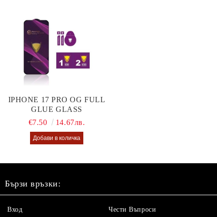
IPHONE 17 PRO OG FULL
GLUE GLASS
€7.50
14.67лв.
Бързи връзки:
Вход
Чести Въпроси