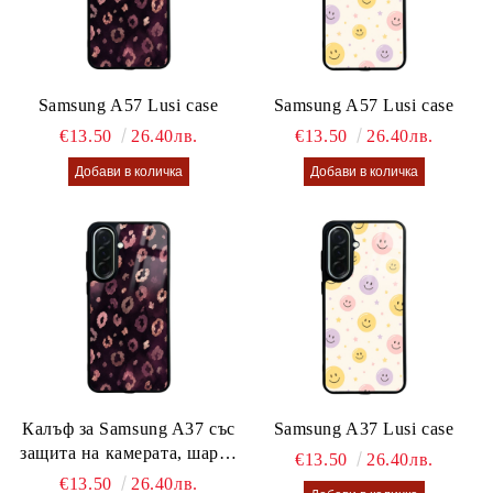
Samsung A57 Lusi case
Samsung A57 Lusi case
€13.50
26.40лв.
€13.50
26.40лв.
Калъф за Samsung A37 със
Samsung A37 Lusi case
защита на камерата, шарен
€13.50
26.40лв.
калъф Lusi case
€13.50
26.40лв.