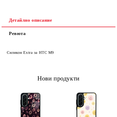
Детайлно описание
Ревюта
Ние ще се свържем с вас в рамките на работния ден.
Силикон Extra за HTC M9
Нови продукти