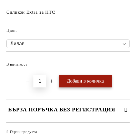
Силикон Extra за HTC
Цвят:
Добави в желани
В наличност
БЪРЗА ПОРЪЧКА БЕЗ РЕГИСТРАЦИЯ
САМО ПОПЪЛНЕТЕ 4 ПОЛЕТА
Оцени продукта