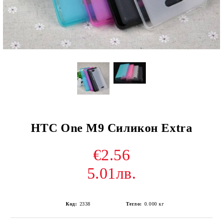
HTC One M9 Силикон Extra
€2.56
5.01лв.
Код:
2338
Тегло:
0.000
кг