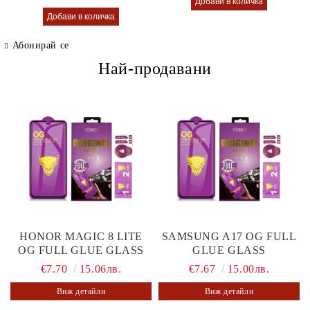
Абонирай се
Най-продавани
HONOR MAGIC 8 LITE
SAMSUNG A17 OG FULL
OG FULL GLUE GLASS
GLUE GLASS
€7.70
15.06лв.
€7.67
15.00лв.
Виж детайли
Виж детайли