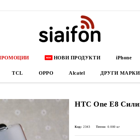
ПРОМОЦИИ
НОВИ ПРОДУКТИ
iPhone
TCL
OPPO
Alcatel
ДРУГИ МАРКИ
HTC One E8 Сили
Код:
2343
Тегло:
0.000
кг