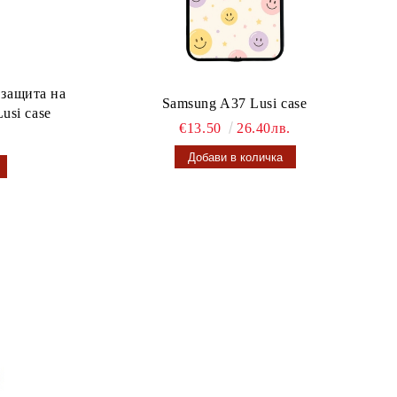
 защита на
Samsung A37 Lusi case
usi case
€13.50
26.40лв.
.