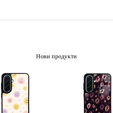
Ние ще се свържем с вас в рамки
Нови продукти