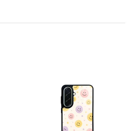
те на работния ден.