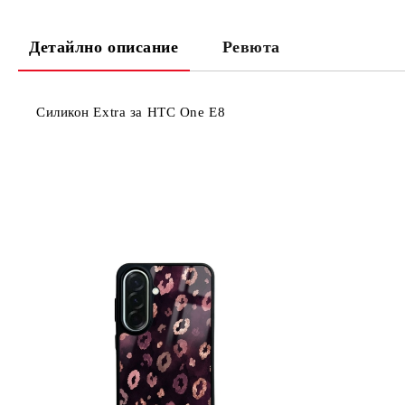
Детайлно описание
Ревюта
Силикон Extra за HTC One E8