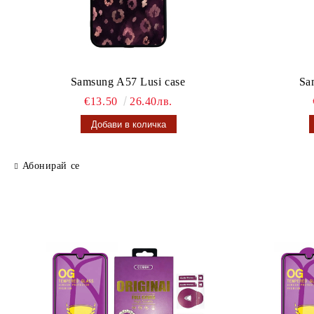
Samsung A57 Lusi case
Sa
€13.50
26.40лв.
Абонирай се