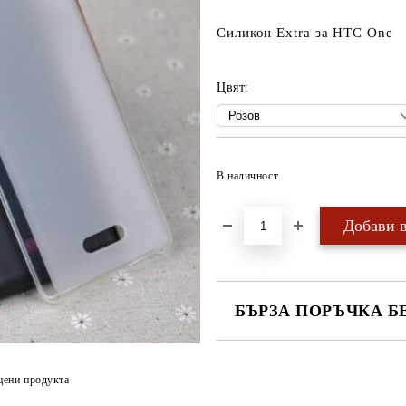
Силикон Extra за HTC One
Цвят:
В наличност
БЪРЗА ПОРЪЧКА Б
САМО ПОПЪЛНЕТЕ 4 ПОЛЕТА
цени продукта