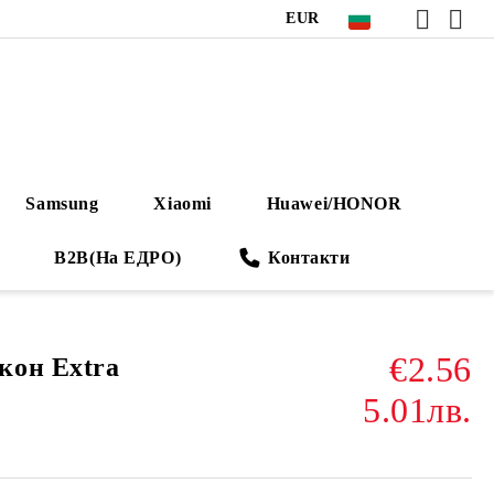
EUR
Samsung
Xiaomi
Huawei/HONOR
B2B(На ЕДРО)
Контакти
€2.56
кон Extra
5.01лв.