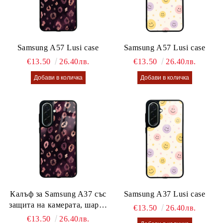
Samsung A57 Lusi case
Samsung A57 Lusi case
€13.50
26.40лв.
€13.50
26.40лв.
Калъф за Samsung A37 със
Samsung A37 Lusi case
защита на камерата, шарен
€13.50
26.40лв.
калъф Lusi case
€13.50
26.40лв.