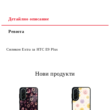
Детайлно описание
Ревюта
Ние ще се свържем с вас в рамките на работния ден.
Силикон Extra за HTC Е9 Plus
Нови продукти