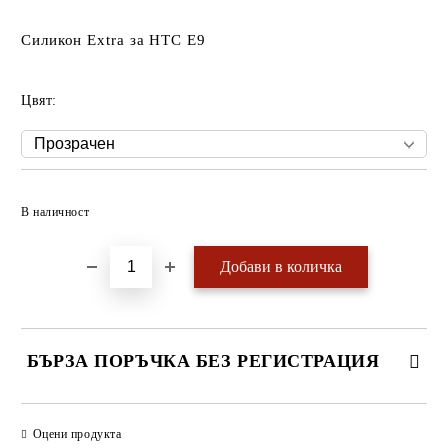
Силикон Extra за HTC Е9
Цвят:
Добави в желани
В наличност
БЪРЗА ПОРЪЧКА БЕЗ РЕГИСТРАЦИЯ
САМО ПОПЪЛНЕТЕ 4 ПОЛЕТА
Оцени продукта