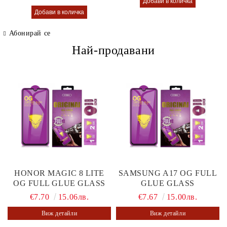
Абонирай се
Най-продавани
HONOR MAGIC 8 LITE
SAMSUNG A17 OG FULL
OG FULL GLUE GLASS
GLUE GLASS
€7.70
15.06лв.
€7.67
15.00лв.
Виж детайли
Виж детайли