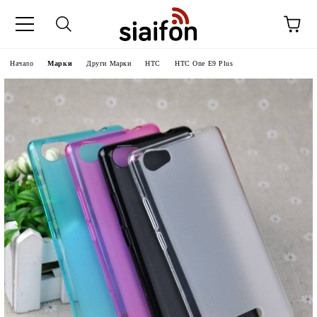
Начало
Марки
Други Марки
HTC
HTC One E9 Plus