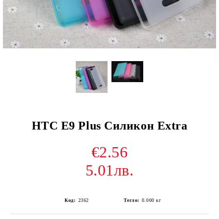
HTC E9 Plus Силикон Extra
€2.56
5.01лв.
Код:
2362
Тегло:
0.000
кг