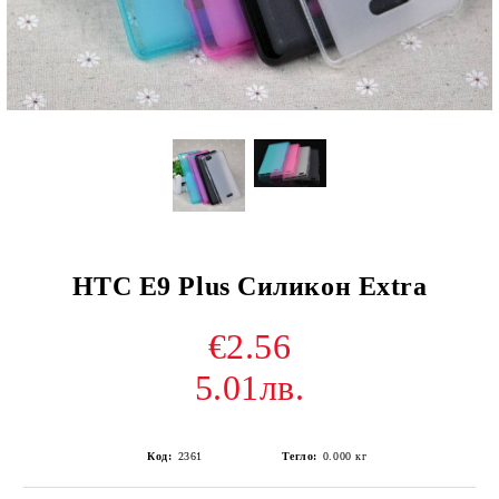
HTC E9 Plus Силикон Extra
€2.56
5.01лв.
Код:
2361
Тегло:
0.000
кг