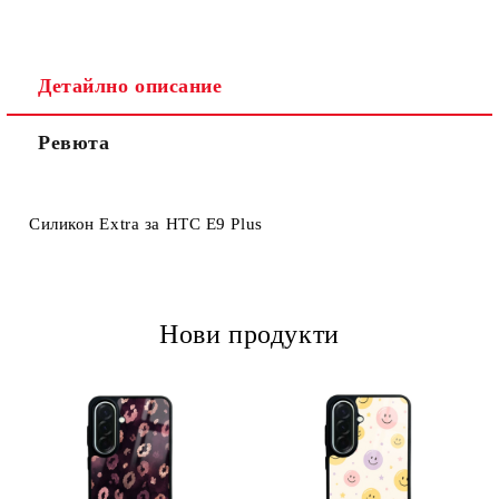
Детайлно описание
Ревюта
Ние ще се свържем с вас в рамките на работния ден.
Силикон Extra за HTC Е9 Plus
Нови продукти