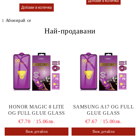
Абонирай се
Най-продавани
HONOR MAGIC 8 LITE
SAMSUNG A17 OG FULL
OG FULL GLUE GLASS
GLUE GLASS
€7.70
15.06лв.
€7.67
15.00лв.
Виж детайли
Виж детайли