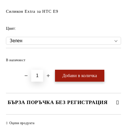
Силикон Extra за HTC Е9
Цвят:
Добави в желани
В наличност
БЪРЗА ПОРЪЧКА БЕЗ РЕГИСТРАЦИЯ
САМО ПОПЪЛНЕТЕ 4 ПОЛЕТА
Оцени продукта