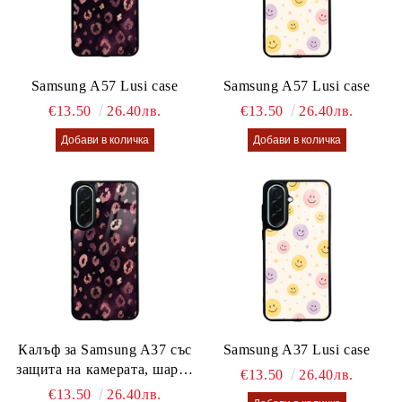
Samsung A57 Lusi case
Samsung A57 Lusi case
€13.50
26.40лв.
€13.50
26.40лв.
Калъф за Samsung A37 със
Samsung A37 Lusi case
защита на камерата, шарен
€13.50
26.40лв.
калъф Lusi case
€13.50
26.40лв.