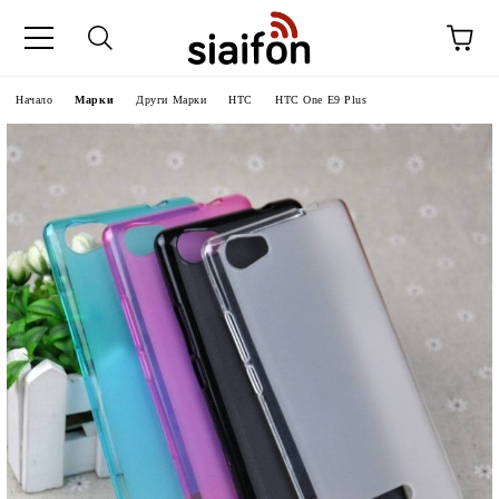
Начало
Марки
Други Марки
HTC
HTC One E9 Plus