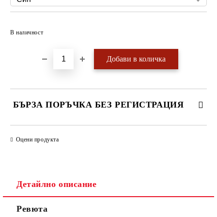
Добави в желани
В наличност
БЪРЗА ПОРЪЧКА БЕЗ РЕГИСТРАЦИЯ
САМО ПОПЪЛНЕТЕ 4 ПОЛЕТА
Оцени продукта
Детайлно описание
Ревюта