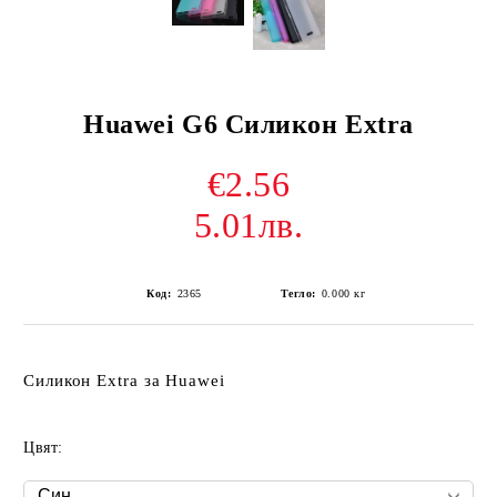
Huawei G6 Силикон Extra
€2.56
5.01лв.
Код:
2365
Тегло:
0.000
кг
Силикон Extra за Huawei
Цвят: