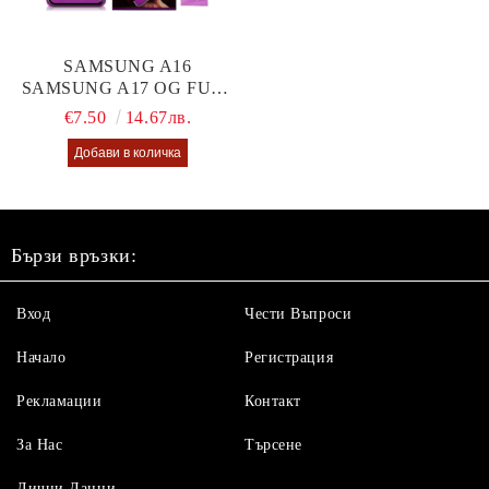
SAMSUNG A16
SAMSUNG A17 OG FULL
GLUE GLASS
€7.50
14.67лв.
Бързи връзки:
Вход
Чести Въпроси
Начало
Регистрация
Рекламации
Контакт
За Нас
Търсене
Лични Данни