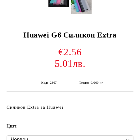
Huawei G6 Силикон Extra
€2.56
5.01лв.
Код:
2367
Тегло:
0.000
кг
Силикон Extra за Huawei
Цвят: