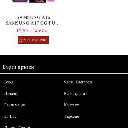
SAMSUNG A16
SAMSUNG A17 OG FULL
GLUE GLASS
€7.50
14.67лв.
Бързи връзки:
Вход
Чести Въпроси
Начало
Регистрация
Рекламации
Контакт
За Нас
Търсене
Лични Данни