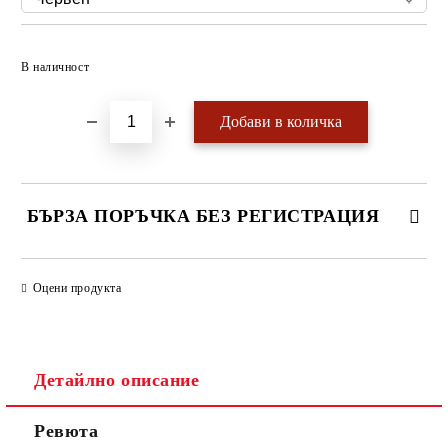
Добави в желани
В наличност
БЪРЗА ПОРЪЧКА БЕЗ РЕГИСТРАЦИЯ
САМО ПОПЪЛНЕТЕ 4 ПОЛЕТА
Оцени продукта
Детайлно описание
Ревюта