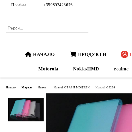
Профил
+359893423676
НАЧАЛО
ПРОДУКТИ
Motorola
Nokia/HMD
realme
Начало
Марки
Huawei
Huawei СТАРИ МОДЕЛИ
Huawei G620S