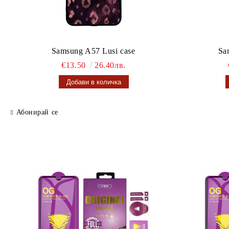
Samsung A57 Lusi case
Sa
€13.50
26.40лв.
Абонирай се