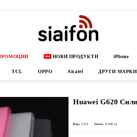
ПРОМОЦИИ
НОВИ ПРОДУКТИ
iPhone
TCL
OPPO
Alcatel
ДРУГИ МАРКИ
Huawei G620 Сили
Код:
2374
Тегло:
0.000
кг