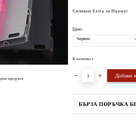
Силикон Extra за Huawei
Цвят:
В наличност
цени продукта
БЪРЗА ПОРЪЧКА Б
САМО ПОПЪЛНЕТЕ 4 ПОЛЕТА