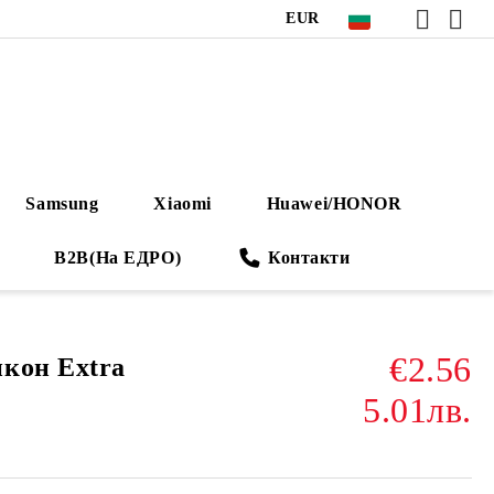
EUR
Samsung
Xiaomi
Huawei/HONOR
B2B(На ЕДРО)
Контакти
€2.56
кон Extra
5.01лв.