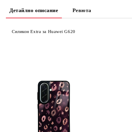
Детайлно описание
Ревюта
Силикон Extra за Huawei G620