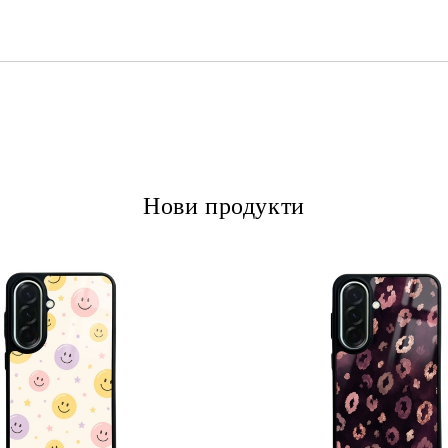
Ние ще се свържем с вас в рамки
Нови продукти