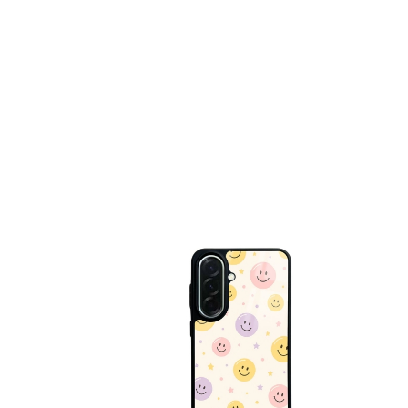
те на работния ден.