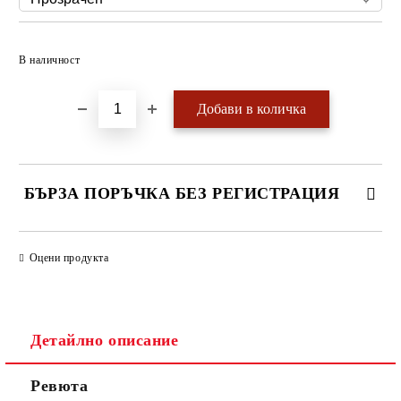
Добави в желани
В наличност
БЪРЗА ПОРЪЧКА БЕЗ РЕГИСТРАЦИЯ
САМО ПОПЪЛНЕТЕ 4 ПОЛЕТА
Оцени продукта
Детайлно описание
Ревюта