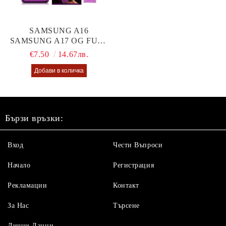
SAMSUNG A16
SAMSUNG A17 OG FULL
GLUE GLASS
€7.50
14.67лв.
Бързи връзки:
Вход
Чести Въпроси
Начало
Регистрация
Рекламации
Контакт
За Нас
Търсене
Лични Данни