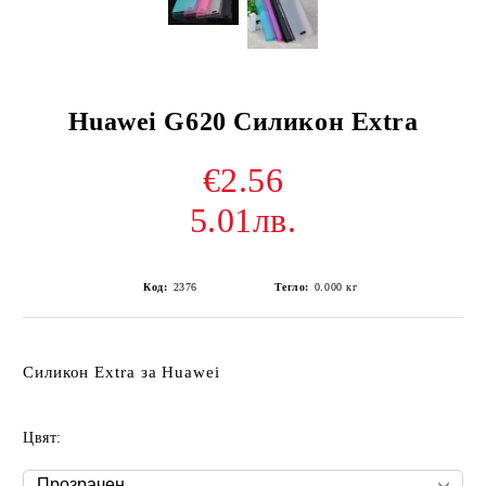
Huawei G620 Силикон Extra
€2.56
5.01лв.
Код:
2376
Тегло:
0.000
кг
Силикон Extra за Huawei
Цвят: