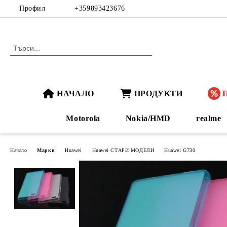
Профил
+359893423676
НАЧАЛО
ПРОДУКТИ
Motorola
Nokia/HMD
realme
Начало
Марки
Huawei
Huawei СТАРИ МОДЕЛИ
Huawei G730