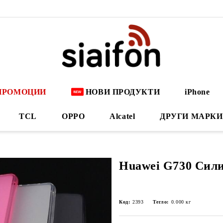
ПРОМОЦИИ
НОВИ ПРОДУКТИ
iPhone
TCL
OPPO
Alcatel
ДРУГИ МАРКИ
Huawei G730 Сили
Код:
2393
Тегло:
0.000
кг