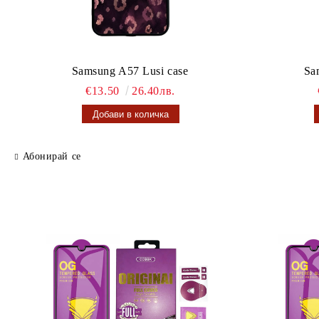
Samsung A57 Lusi case
Sa
€13.50
26.40лв.
Абонирай се