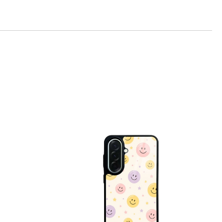
те на работния ден.