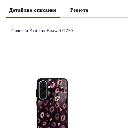
Детайлно описание
Ревюта
Силикон Extra за Huawei G730