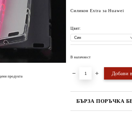
Силикон Extra за Huawei
Цвят:
В наличност
цени продукта
БЪРЗА ПОРЪЧКА Б
САМО ПОПЪЛНЕТЕ 4 ПОЛЕТА