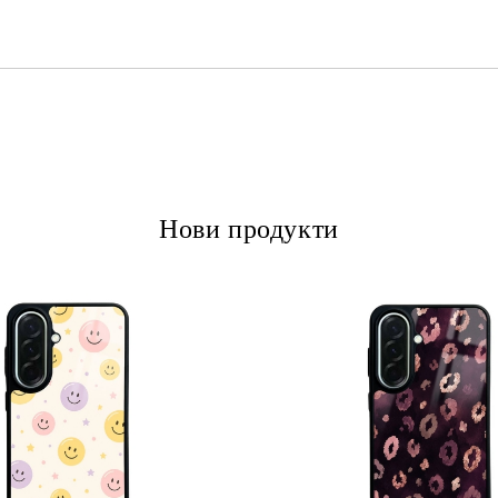
Ние ще се свържем с вас в рамки
Нови продукти