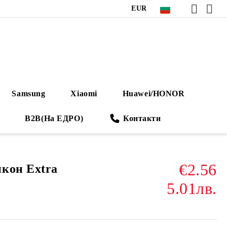
EUR
Samsung
Xiaomi
Huawei/HONOR
B2B(На ЕДРО)
Контакти
€2.56
кон Extra
5.01лв.