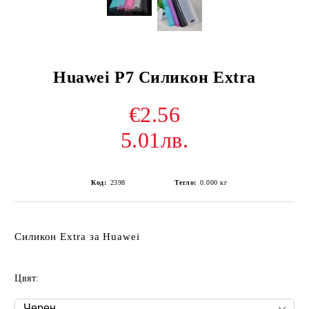
Huawei P7 Силикон Extra
€2.56
5.01лв.
Код:
2398
Тегло:
0.000
кг
Силикон Extra за Huawei
Цвят: