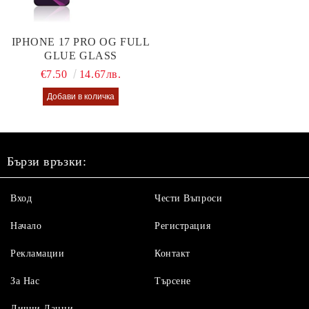
IPHONE 17 PRO OG FULL
GLUE GLASS
€7.50
14.67лв.
Бързи връзки:
Вход
Чести Въпроси
Начало
Регистрация
Рекламации
Контакт
За Нас
Търсене
Лични Данни