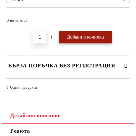
Добави в желани
В наличност
БЪРЗА ПОРЪЧКА БЕЗ РЕГИСТРАЦИЯ
САМО ПОПЪЛНЕТЕ 4 ПОЛЕТА
Оцени продукта
Детайлно описание
Ревюта