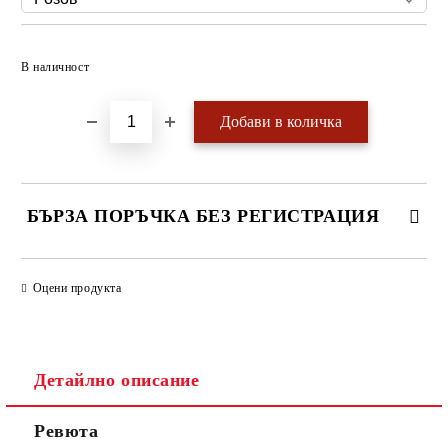
Добави в желани
В наличност
БЪРЗА ПОРЪЧКА БЕЗ РЕГИСТРАЦИЯ
САМО ПОПЪЛНЕТЕ 4 ПОЛЕТА
Оцени продукта
Детайлно описание
Ревюта