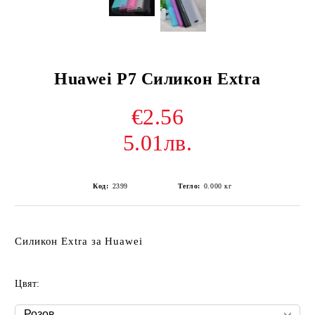
Huawei P7 Силикон Extra
€2.56
5.01лв.
Код:
2399
Тегло:
0.000
кг
Силикон Extra за Huawei
Цвят: