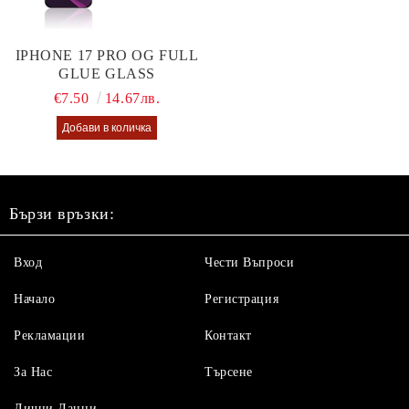
IPHONE 17 PRO OG FULL
GLUE GLASS
€7.50
14.67лв.
Бързи връзки:
Вход
Чести Въпроси
Начало
Регистрация
Рекламации
Контакт
За Нас
Търсене
Лични Данни