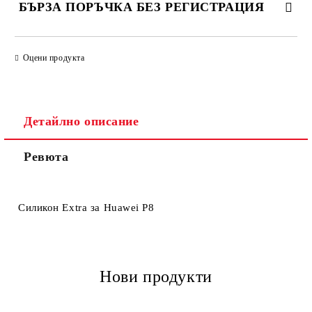
БЪРЗА ПОРЪЧКА БЕЗ РЕГИСТРАЦИЯ
САМО ПОПЪЛНЕТЕ 4 ПОЛЕТА
Оцени продукта
Детайлно описание
Ревюта
Ние ще се свържем с вас в рамките на работния ден.
Силикон Extra за Huawei P8
Нови продукти