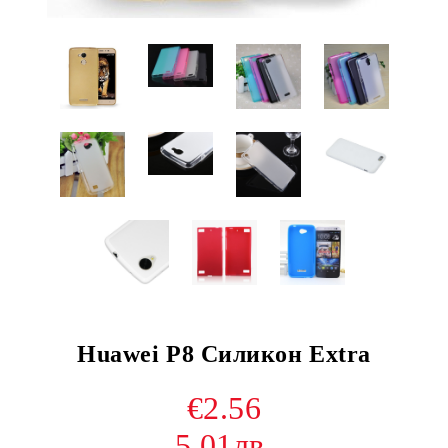
Huawei P8 Силикон Extra
€2.56
5.01лв.