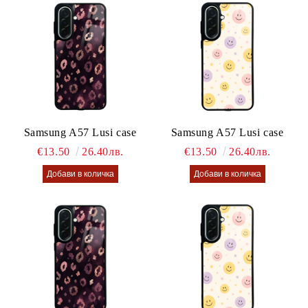
Samsung A57 Lusi case
Samsung A57 Lusi case
€13.50
26.40лв.
€13.50
26.40лв.