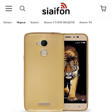
Начало
Марки
Huawei
Huawei СТАРИ МОДЕЛИ
Huawei P8