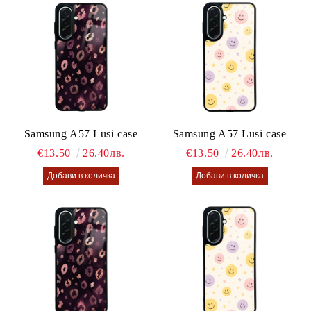
Samsung A57 Lusi case
Samsung A57 Lusi case
€13.50
26.40лв.
€13.50
26.40лв.