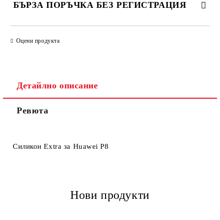
БЪРЗА ПОРЪЧКА БЕЗ РЕГИСТРАЦИЯ
САМО ПОПЪЛНЕТЕ 4 ПОЛЕТА
Оцени продукта
Детайлно описание
Ревюта
Ние ще се свържем с вас в рамките на работния ден.
Силикон Extra за Huawei P8
Нови продукти