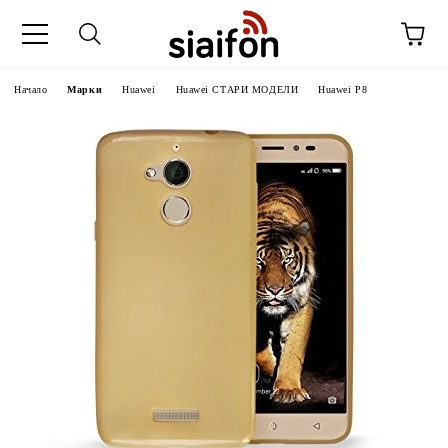
Начало
Марки
Huawei
Huawei СТАРИ МОДЕЛИ
Huawei P8