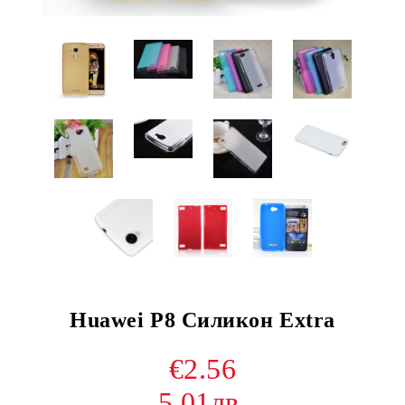
Huawei P8 Силикон Extra
€2.56
5.01лв.