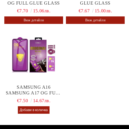
OG FULL GLUE GLASS
GLUE GLASS
€7.70
15.06лв.
€7.67
15.00лв.
Виж детайли
Виж детайли
SAMSUNG A16
SAMSUNG A17 OG FULL
GLUE GLASS
€7.50
14.67лв.