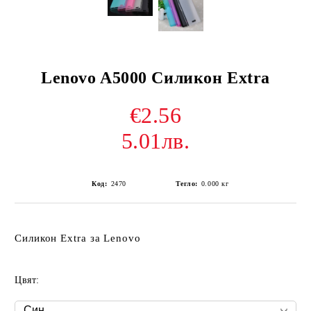
Lenovo A5000 Силикон Extra
€2.56
5.01лв.
Код:
2470
Тегло:
0.000
кг
Силикон Extra за Lenovo
Цвят: