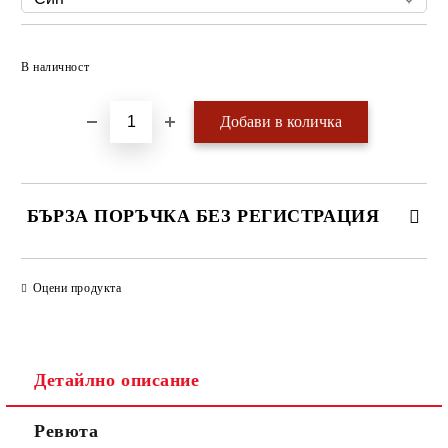
Добави в желани
В наличност
БЪРЗА ПОРЪЧКА БЕЗ РЕГИСТРАЦИЯ
САМО ПОПЪЛНЕТЕ 4 ПОЛЕТА
Оцени продукта
Детайлно описание
Ревюта