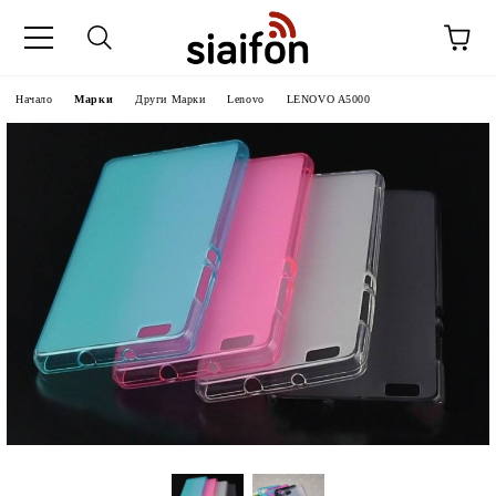
Начало
Марки
Други Марки
Lenovo
LENOVO A5000