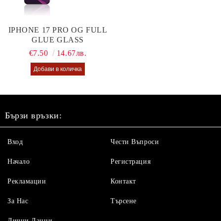
IPHONE 17 PRO OG FULL
GLUE GLASS
€7.50
14.67лв.
Бързи връзки:
Вход
Чести Въпроси
Начало
Регистрация
Рекламации
Контакт
За Нас
Търсене
Лични Данни