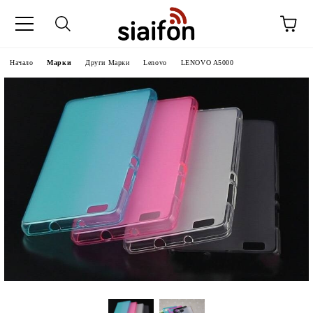
Начало
Марки
Други Марки
Lenovo
LENOVO A5000