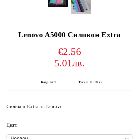
Lenovo A5000 Силикон Extra
€2.56
5.01лв.
Код:
2472
Тегло:
0.000
кг
Силикон Extra за Lenovo
Цвят: