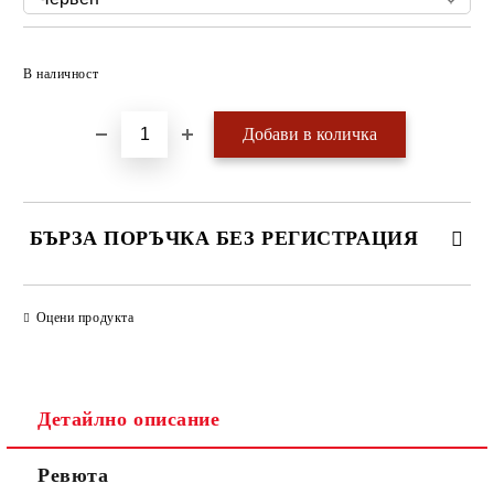
Добави в желани
В наличност
БЪРЗА ПОРЪЧКА БЕЗ РЕГИСТРАЦИЯ
САМО ПОПЪЛНЕТЕ 4 ПОЛЕТА
Оцени продукта
Детайлно описание
Ревюта