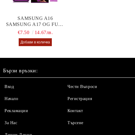
SAMSUNG A16
SAMSUNG A17 OG FULL
GLUE GLASS
€7.50
14.67лв.
Бързи връзки:
Вход
Чести Въпроси
Начало
Регистрация
Рекламации
Контакт
За Нас
Търсене
Лични Данни