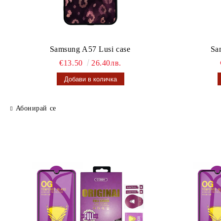
Samsung A57 Lusi case
Sa
€13.50
26.40лв.
Абонирай се