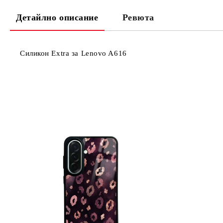
Детайлно описание
Ревюта
Силикон Extra за Lenovo A616