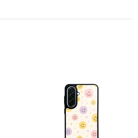
те на работния ден.