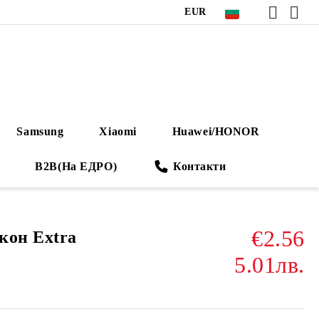
EUR
Samsung
Xiaomi
Huawei/HONOR
B2B(На ЕДРО)
Контакти
€2.56
кон Extra
5.01лв.