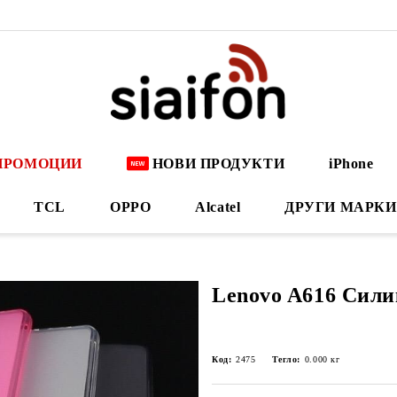
ПРОМОЦИИ
НОВИ ПРОДУКТИ
iPhone
TCL
OPPO
Alcatel
ДРУГИ МАРКИ
Lenovo A616 Сили
Код:
2475
Тегло:
0.000
кг