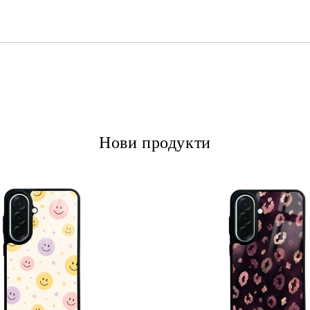
Ние ще се свържем с вас в рамки
Нови продукти