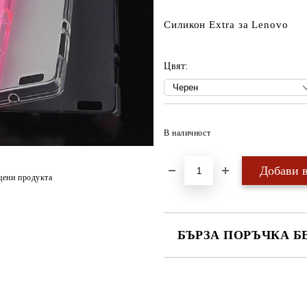
Силикон Extra за Lenovo
Цвят:
В наличност
цени продукта
БЪРЗА ПОРЪЧКА Б
САМО ПОПЪЛНЕТЕ 4 ПОЛЕТА