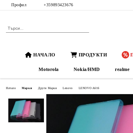
Профил
+359893423676
НАЧАЛО
ПРОДУКТИ
Motorola
Nokia/HMD
realme
Начало
Марки
Други Марки
Lenovo
LENOVO A616